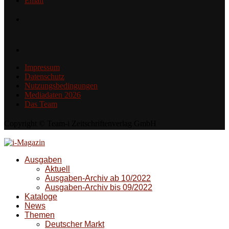
Email
Impressum
Datenschutz
Nutzungsbedingungen
Mediadaten 2026
Das Team
Copyright © Team-i Zeitschriftenverlag GmbH
Ausgaben
Aktuell
Ausgaben-Archiv ab 10/2022
Ausgaben-Archiv bis 09/2022
Kataloge
News
Themen
Deutscher Markt