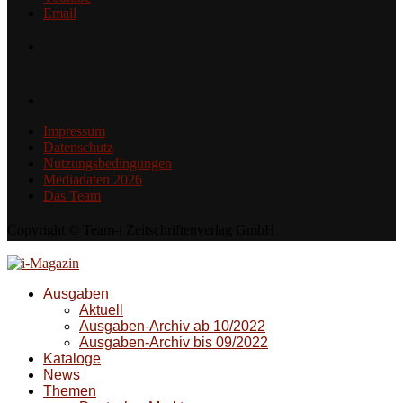
Email
Impressum
Datenschutz
Nutzungsbedingungen
Mediadaten 2026
Das Team
Copyright © Team-i Zeitschriftenverlag GmbH
Ausgaben
Aktuell
Ausgaben-Archiv ab 10/2022
Ausgaben-Archiv bis 09/2022
Kataloge
News
Themen