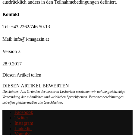
ausdrücklich anders in den Teilnahmebedingungen definiert.
Kontakt
Tel: +43 2262/746 50-13
Mail:
info@i-magazin.at
Version 3
28.9.2017
Diesen Artikel teilen
Facebook
Linkedin
Email
DIESEN ARTIKEL BEWERTEN
Disclaimer: Aus Gründen der besseren Lesbarkeit verzichten wir auf die gleichzeitige
Verwendung der männlichen und weiblichen Sprachformen. Personenbezeichnungen
betreffen gleichermaßen alle Geschlechter.
Facebook
Twitter
Instagram
Linkedin
Youtube