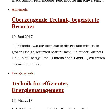
Black-Silicon-Perc-Module (Perc-Module mit schwarzem…
Allgemein
Überzeugende Technik, begeisterte
Besucher
19. Juni 2017
„Für Fronius war die Intersolar in diesem Jahr wieder ein
großer Erfolg“, resümiert Martin Hackl, Leiter der Business
Unit Solar Energy, Fronius International GmbH. „Wir freuen
uns nicht nur über…
Energiewende
Technik für effizientes
Energiemanagement
17. Mai 2017