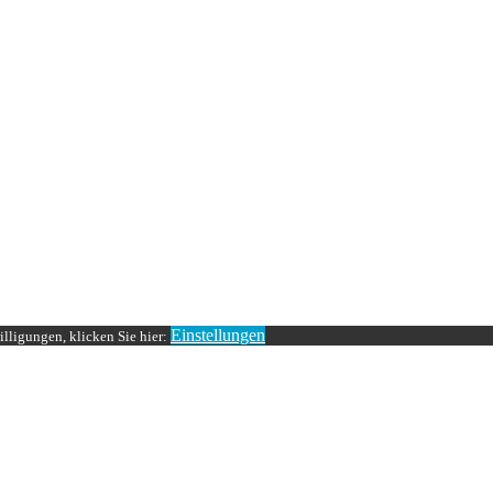
Einstellungen
lligungen, klicken Sie hier: