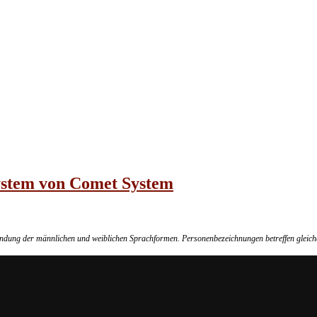
ystem von Comet System
wendung der männlichen und weiblichen Sprachformen. Personenbezeichnungen betreffen gleich