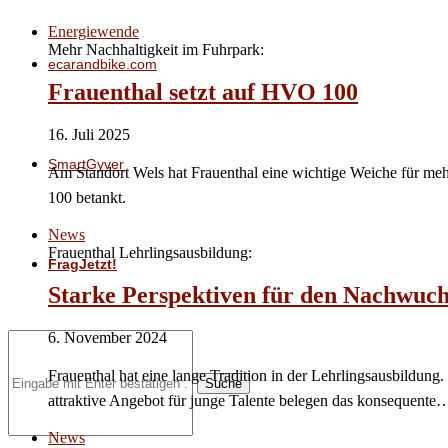
Energiewende
Mehr Nachhaltigkeit im Fuhrpark:
ecarandbike.com
Frauenthal setzt auf HVO 100
16. Juli 2025
SmartGyver
Am Standort Wels hat Frauenthal eine wichtige Weiche für meh
100 betankt.
News
Frauenthal Lehrlingsausbildung:
FragJetzt!
Starke Perspektiven für den Nachwuch
6. November 2024
Frauenthal hat eine lange Tradition in der Lehrlingsausbildung
Suche
attraktive Angebot für junge Talente belegen das konsequente
News