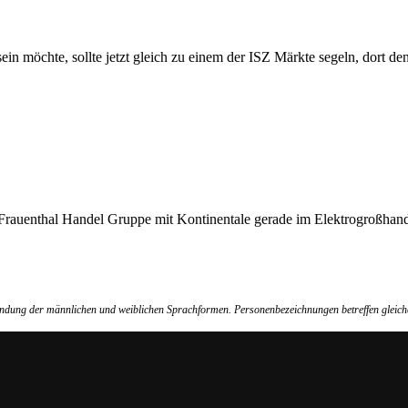
ein möchte, sollte jetzt gleich zu einem der ISZ Märkte segeln, dort 
e Frauenthal Handel Gruppe mit Kontinentale gerade im Elektrogroßhan
wendung der männlichen und weiblichen Sprachformen. Personenbezeichnungen betreffen gleich