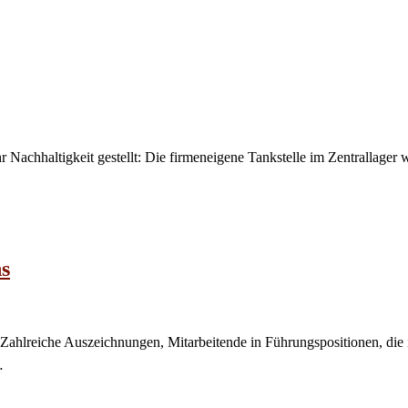
r Nachhaltigkeit gestellt: Die firmeneigene Tankstelle im Zentrallage
s
. Zahlreiche Auszeichnungen, Mitarbeitende in Führungspositionen, die
…