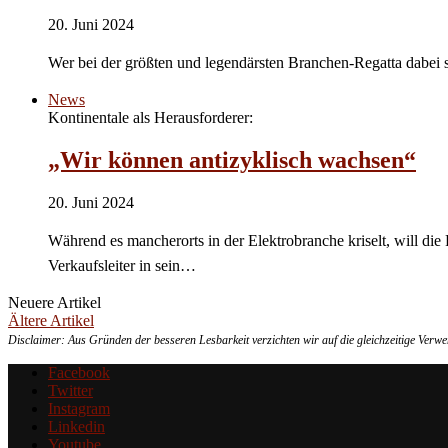
20. Juni 2024
Wer bei der größten und legendärsten Branchen-Regatta dabei s
News
Kontinentale als Herausforderer:
„Wir können antizyklisch wachsen“
20. Juni 2024
Während es mancherorts in der Elektrobranche kriselt, will di
Verkaufsleiter in sein…
Neuere Artikel
Ältere Artikel
Disclaimer: Aus Gründen der besseren Lesbarkeit verzichten wir auf die gleichzeitige Ver
Facebook
Twitter
Instagram
Linkedin
Youtube