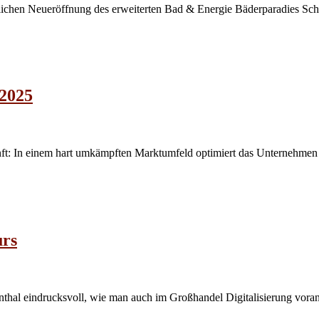
eierlichen Neueröffnung des erweiterten Bad & Energie Bäderparadies S
 2025
ft: In einem hart umkämpften Marktumfeld optimiert das Unternehmen s
urs
l eindrucksvoll, wie man auch im Großhandel Digitalisierung vorantre