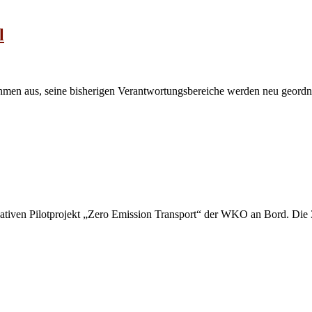
l
hmen aus, seine bisherigen Verantwortungsbereiche werden neu geordn
ovativen Pilotprojekt „Zero Emission Transport“ der WKO an Bord. Die 