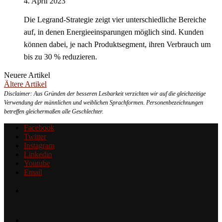
4. April 2023
Die Legrand-Strategie zeigt vier unterschiedliche Bereiche
auf, in denen Energieeinsparungen möglich sind. Kunden
können dabei, je nach Produktsegment, ihren Verbrauch um
bis zu 30 % reduzieren.
Neuere Artikel
Ältere Artikel
Disclaimer: Aus Gründen der besseren Lesbarkeit verzichten wir auf die gleichzeitige
Verwendung der männlichen und weiblichen Sprachformen. Personenbezeichnungen
betreffen gleichermaßen alle Geschlechter.
Facebook
Twitter
Instagram
Linkedin
Youtube
Email