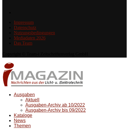
Impressum
Datenschutz
Nutzungsbedingungen
Mediadaten 2026
Das Team
Copyright © Team-i Zeitschriftenverlag GmbH
Ausgaben
Aktuell
Ausgaben-Archiv ab 10/2022
Ausgaben-Archiv bis 09/2022
Kataloge
News
Themen