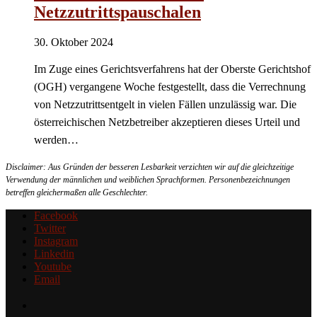
Netzzutrittspauschalen
30. Oktober 2024
Im Zuge eines Gerichtsverfahrens hat der Oberste Gerichtshof
(OGH) vergangene Woche festgestellt, dass die Verrechnung
von Netzzutrittsentgelt in vielen Fällen unzulässig war. Die
österreichischen Netzbetreiber akzeptieren dieses Urteil und
werden…
Disclaimer: Aus Gründen der besseren Lesbarkeit verzichten wir auf die gleichzeitige
Verwendung der männlichen und weiblichen Sprachformen. Personenbezeichnungen
betreffen gleichermaßen alle Geschlechter.
Facebook
Twitter
Instagram
Linkedin
Youtube
Email