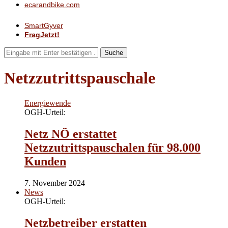
ecarandbike.com
SmartGyver
FragJetzt!
Suche
Netzzutrittspauschale
Energiewende
OGH-Urteil:
Netz NÖ erstattet
Netzzutrittspauschalen für 98.000
Kunden
7. November 2024
News
OGH-Urteil:
Netzbetreiber erstatten