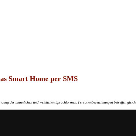
 das Smart Home per SMS
wendung der männlichen und weiblichen Sprachformen. Personenbezeichnungen betreffen gleich