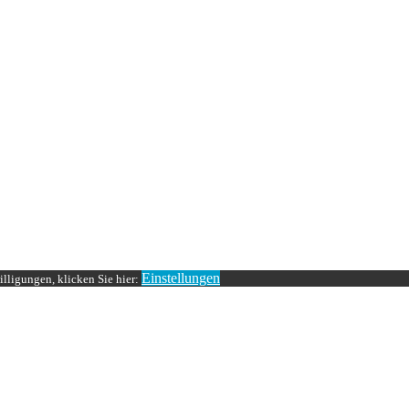
Einstellungen
lligungen, klicken Sie hier: