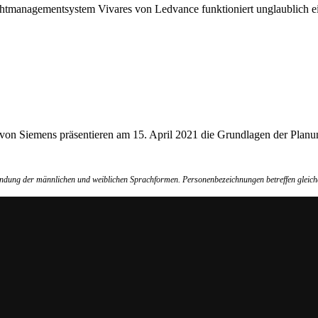
ichtmanagementsystem Vivares von Ledvance funktioniert unglaublich ei
von Siemens präsentieren am 15. April 2021 die Grundlagen der Planun
wendung der männlichen und weiblichen Sprachformen. Personenbezeichnungen betreffen gleich