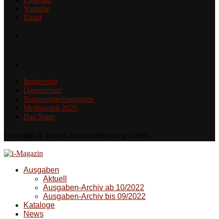
Youtube
Email
Impressum
Datenschutz
Nutzungsbedingungen
Mediadaten 2026
Das Team
Copyright © Team-i Zeitschriftenverlag GmbH
Ausgaben
Aktuell
Ausgaben-Archiv ab 10/2022
Ausgaben-Archiv bis 09/2022
Kataloge
News