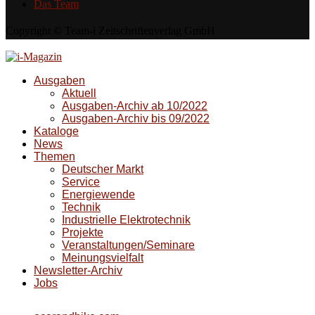
Das Team
Copyright © Team-i Zeitschriftenverlag GmbH
Ausgaben
Aktuell
Ausgaben-Archiv ab 10/2022
Ausgaben-Archiv bis 09/2022
Kataloge
News
Themen
Deutscher Markt
Service
Energiewende
Technik
Industrielle Elektrotechnik
Projekte
Veranstaltungen/Seminare
Meinungsvielfalt
Newsletter-Archiv
Jobs