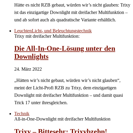
Hätte es nicht RZB gebaut, würden wir’s nicht glauben: Trixy
ist das einzigartige Downlight mit dreifacher Multifunktion –
und ab sofort auch als quadratische Variante erhältlich.
Leuchten
Licht- und Beleuchtungstechnik
Trixy mit dreifacher Multifunktion:
Die All-In-One-Lösung unter den
Downlights
24. März 2022
„Hätten wir’s nicht gebaut, würden wir’s nicht glauben“,
meint der Licht-Profi RZB zu Trixy, dem einzigartigen
Downlight mit dreifacher Multifunktion – und damit quasi
Trick 17 unter ihresgleichen.
Technik
All-in-One-Downlight mit dreifacher Multifunktion
Trixy – Bittesehr: Trixybzehn!