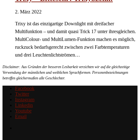
2. März 2022
Trixy ist das einzigartige Downlight mit dreifacher
Multifunktion – und damit quasi Trick 17 unter ihresgleichen.
MultiColour- und MultiLumen-Funktion machen es möglich,
ruckzuck bedarfsgerecht zwischen zwei Farbtemperaturen
und drei Leuchtenlichtströmen…
Disclaimer: Aus Gründen der besseren Lesbarkeit verzichten wir auf die gleichzeitige
Verwendung der männlichen und weiblichen Sprachformen. Personenbezeichnungen
betreffen gleichermaßen alle Geschlechter.
Facebook
Twitter
Instagram
Linkedin
Youtube
Email