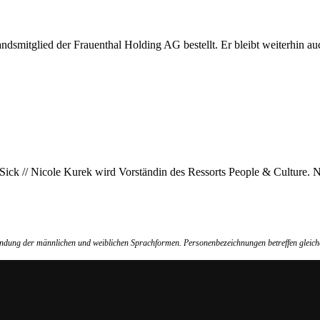
dsmitglied der Frauenthal Holding AG bestellt. Er bleibt weiterhin a
 Sick // Nicole Kurek wird Vorständin des Ressorts People & Culture.
wendung der männlichen und weiblichen Sprachformen. Personenbezeichnungen betreffen gleich