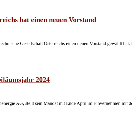
reichs hat einen neuen Vorstand
ttechnische Gesellschaft Österreichs einen neuen Vorstand gewählt h
iläumsjahr 2024
nergie AG, stellt sein Mandat mit Ende April im Einvernehmen mit d