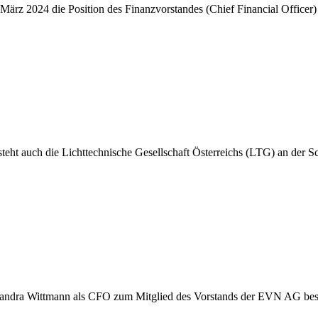
ärz 2024 die Position des Finanzvorstandes (Chief Financial Officer
 steht auch die Lichttechnische Gesellschaft Österreichs (LTG) an der 
xandra Wittmann als CFO zum Mitglied des Vorstands der EVN AG best