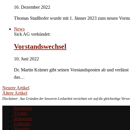
16. Dezember 2022
Thomas Stadlhofer wurde mit 1. Jänner 2023 zum neuen Vorstan
News
Sick AG verkündet:
Vorstandswechsel
10. Juni 2022
Dr. Martin Krämer gibt seinen Vorstandsposten ab und verlässt
das…
Neuere Artikel
Ältere Artikel
Disclaimer: Aus Gründen der besseren Lesbarkeit verzichten wir auf die gleichzeitige Ver
Facebook
Twitter
Instagram
Linkedin
Youtube