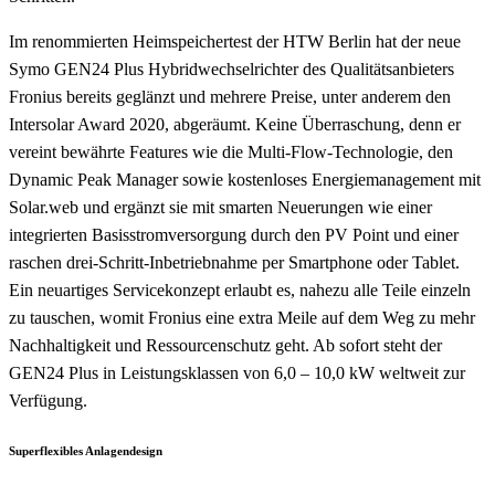
Im renommierten Heimspeichertest der HTW Berlin hat der neue
Symo GEN24 Plus Hybridwechselrichter des Qualitätsanbieters
Fronius bereits geglänzt und mehrere Preise, unter anderem den
Intersolar Award 2020, abgeräumt. Keine Überraschung, denn er
vereint bewährte Features wie die Multi-Flow-Technologie, den
Dynamic Peak Manager sowie kostenloses Energiemanagement mit
Solar.web und ergänzt sie mit smarten Neuerungen wie einer
integrierten Basisstromversorgung durch den PV Point und einer
raschen drei-Schritt-Inbetriebnahme per Smartphone oder Tablet.
Ein neuartiges Servicekonzept erlaubt es, nahezu alle Teile einzeln
zu tauschen, womit Fronius eine extra Meile auf dem Weg zu mehr
Nachhaltigkeit und Ressourcenschutz geht. Ab sofort steht der
GEN24 Plus in Leistungsklassen von 6,0 – 10,0 kW weltweit zur
Verfügung.
Superflexibles Anlagendesign