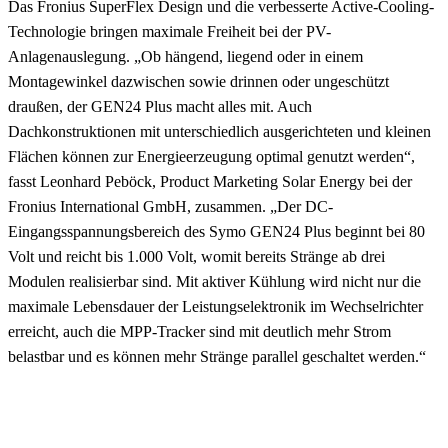
Das Fronius SuperFlex Design und die verbesserte Active-Cooling-
Technologie bringen maximale Freiheit bei der PV-
Anlagenauslegung. „Ob hängend, liegend oder in einem
Montagewinkel dazwischen sowie drinnen oder ungeschützt
draußen, der GEN24 Plus macht alles mit. Auch
Dachkonstruktionen mit unterschiedlich ausgerichteten und kleinen
Flächen können zur Energieerzeugung optimal genutzt werden“,
fasst Leonhard Peböck, Product Marketing Solar Energy bei der
Fronius International GmbH, zusammen. „Der DC-
Eingangsspannungsbereich des Symo GEN24 Plus beginnt bei 80
Volt und reicht bis 1.000 Volt, womit bereits Stränge ab drei
Modulen realisierbar sind. Mit aktiver Kühlung wird nicht nur die
maximale Lebensdauer der Leistungselektronik im Wechselrichter
erreicht, auch die MPP-Tracker sind mit deutlich mehr Strom
belastbar und es können mehr Stränge parallel geschaltet werden.“