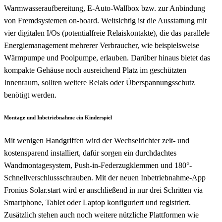
Warmwasseraufbereitung, E-Auto-Wallbox bzw. zur Anbindung
von Fremdsystemen on-board. Weitsichtig ist die Ausstattung mit
vier digitalen I/Os (potentialfreie Relaiskontakte), die das parallele
Energiemanagement mehrerer Verbraucher, wie beispielsweise
Wärmpumpe und Poolpumpe, erlauben. Darüber hinaus bietet das
kompakte Gehäuse noch ausreichend Platz im geschützten
Innenraum, sollten weitere Relais oder Überspannungsschutz
benötigt werden.
Montage und Inbetriebnahme ein Kinderspiel
Mit wenigen Handgriffen wird der Wechselrichter zeit- und
kostensparend installiert, dafür sorgen ein durchdachtes
Wandmontagesystem, Push-in-Federzugklemmen und 180°-
Schnellverschlussschrauben. Mit der neuen Inbetriebnahme-App
Fronius Solar.start wird er anschließend in nur drei Schritten via
Smartphone, Tablet oder Laptop konfiguriert und registriert.
Zusätzlich stehen auch noch weitere nützliche Plattformen wie