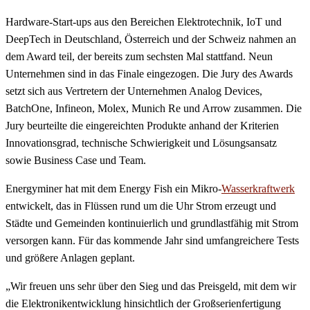
Hardware-Start-ups aus den Bereichen Elektrotechnik, IoT und
DeepTech in Deutschland, Österreich und der Schweiz nahmen an
dem Award teil, der bereits zum sechsten Mal stattfand. Neun
Unternehmen sind in das Finale eingezogen. Die Jury des Awards
setzt sich aus Vertretern der Unternehmen Analog Devices,
BatchOne, Infineon, Molex, Munich Re und Arrow zusammen. Die
Jury beurteilte die eingereichten Produkte anhand der Kriterien
Innovationsgrad, technische Schwierigkeit und Lösungsansatz
sowie Business Case und Team.
Energyminer hat mit dem Energy Fish ein Mikro-
Wasserkraftwerk
entwickelt, das in Flüssen rund um die Uhr Strom erzeugt und
Städte und Gemeinden kontinuierlich und grundlastfähig mit Strom
versorgen kann. Für das kommende Jahr sind umfangreichere Tests
und größere Anlagen geplant.
„Wir freuen uns sehr über den Sieg und das Preisgeld, mit dem wir
die Elektronikentwicklung hinsichtlich der Großserienfertigung