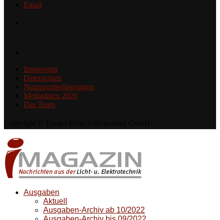
Email
Impressum
Datenschutz
Nutzungsbedingungen
Mediadaten 2026
Das Team
Copyright © Team-i Zeitschriftenverlag GmbH
Ausgaben
Aktuell
Ausgaben-Archiv ab 10/2022
Ausgaben-Archiv bis 09/2022