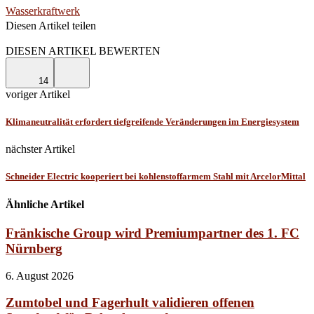
Wasserkraftwerk
Diesen Artikel teilen
Facebook
Linkedin
Email
DIESEN ARTIKEL BEWERTEN
14
voriger Artikel
Klimaneutralität erfordert tiefgreifende Veränderungen im Energiesystem
nächster Artikel
Schneider Electric kooperiert bei kohlenstoffarmem Stahl mit ArcelorMittal
Ähnliche Artikel
Fränkische Group wird Premiumpartner des 1. FC
Nürnberg
6. August 2026
Zumtobel und Fagerhult validieren offenen