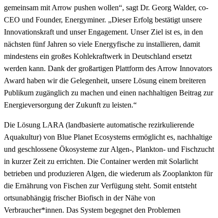
gemeinsam mit Arrow pushen wollen“, sagt Dr. Georg Walder, co-
CEO und Founder, Energyminer. „Dieser Erfolg bestätigt unsere
Innovationskraft und unser Engagement. Unser Ziel ist es, in den
nächsten fünf Jahren so viele Energyfische zu installieren, damit
mindestens ein großes Kohlekraftwerk in Deutschland ersetzt
werden kann. Dank der großartigen Plattform des Arrow Innovators
Award haben wir die Gelegenheit, unsere Lösung einem breiteren
Publikum zugänglich zu machen und einen nachhaltigen Beitrag zur
Energieversorgung der Zukunft zu leisten.“
Die Lösung LARA (landbasierte automatische rezirkulierende
Aquakultur) von Blue Planet Ecosystems ermöglicht es, nachhaltige
und geschlossene Ökosysteme zur Algen-, Plankton- und Fischzucht
in kurzer Zeit zu errichten. Die Container werden mit Solarlicht
betrieben und produzieren Algen, die wiederum als Zooplankton für
die Ernährung von Fischen zur Verfügung steht. Somit entsteht
ortsunabhängig frischer Biofisch in der Nähe von
Verbraucher*innen. Das System begegnet den Problemen