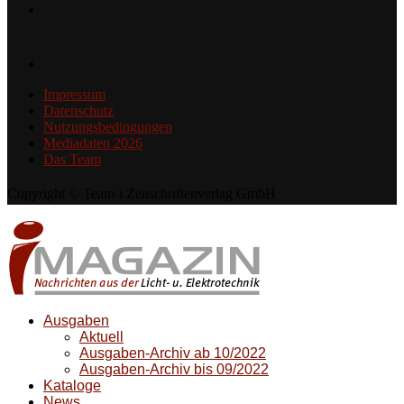
Impressum
Datenschutz
Nutzungsbedingungen
Mediadaten 2026
Das Team
Copyright © Team-i Zeitschriftenverlag GmbH
Ausgaben
Aktuell
Ausgaben-Archiv ab 10/2022
Ausgaben-Archiv bis 09/2022
Kataloge
News