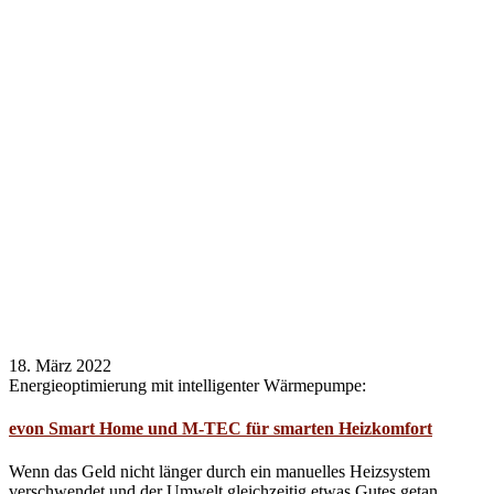
18. März 2022
Energieoptimierung mit intelligenter Wärmepumpe:
evon Smart Home und M-TEC für smarten Heizkomfort
Wenn das Geld nicht länger durch ein manuelles Heizsystem
verschwendet und der Umwelt gleichzeitig etwas Gutes getan