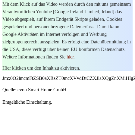
Mit dem Klick auf das Video werden durch den mit uns gemeinsam
Verantwortlichen Youtube [Google Ireland Limited, Irland] das
Video abgespielt, auf Ihrem Endgerät Skripte geladen, Cookies
gespeichert und personenbezogene Daten erfasst. Damit kann
Google Aktivitäten im Internet verfolgen und Werbung
zielgruppengerecht ausspielen. Es erfolgt eine Datenübermittlung in
die USA, diese verfügt über keinen EU-konformen Datenschutz.
Weitere Informationen finden Sie
hier
.
Hier klicken um den Inhalt zu aktivieren.
Jmx0O2lmcmFtZSB0aXRsZT0mcXVvdDtCZXJlaXQgZnXMiHIgZ
Quelle: evon Smart Home GmbH
Entgeltliche Einschaltung.