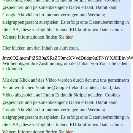
gespeichert und personenbezogene Daten erfasst. Damit kann
Google Aktivitäten im Internet verfolgen und Werbung
zielgruppengerecht ausspielen. Es erfolgt eine Datenübermittlung in
die USA, diese verfügt über keinen EU-konformen Datenschutz.
Weitere Informationen finden Sie
hier
.
Hier klicken um den Inhalt zu aktivieren.
Jmx0O2lmcmFtZSB0aXRsZT0mcXVvdDtldm9uIFNtYXJ0IEhvb
Wir benötigen Ihre Zustimmung um den Inhalt von YouTube laden
zu können.
Mit dem Klick auf das Video werden durch den mit uns gemeinsam
Verantwortlichen Youtube [Google Ireland Limited, Irland] das
Video abgespielt, auf Ihrem Endgerät Skripte geladen, Cookies
gespeichert und personenbezogene Daten erfasst. Damit kann
Google Aktivitäten im Internet verfolgen und Werbung
zielgruppengerecht ausspielen. Es erfolgt eine Datenübermittlung in
die USA, diese verfügt über keinen EU-konformen Datenschutz.
Weitere Informationen finden Sie
hier
.