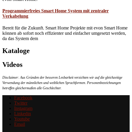
Programmierfreies Smart Home System mit zentraler
Verkabelung
Bereit für die Zukunft. Smart Home Projekte mit evon Smart Home
können ab sofort noch effizienter und einfacher umgesetzt werden,
da das System dem
Kataloge
Videos
Disclaimer: Aus Gründen der besseren Lesbarkeit verzichten wir auf die gleichzeitige
Verwendung der männlichen und weiblichen Sprachformen. Personenbezeichnungen
betreffen gleichermaßen alle Geschlechter.
Facebook
Twitter
Instagram
Linkedin
Youtube
Email