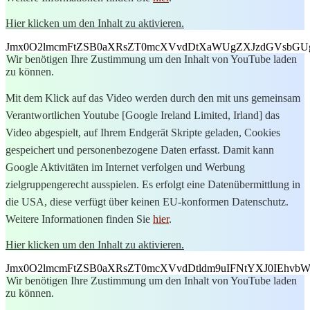
Hier klicken um den Inhalt zu aktivieren.
Jmx0O2lmcmFtZSB0aXRsZT0mcXVvdDtXaWUgZXJzdGVsbGU
Wir benötigen Ihre Zustimmung um den Inhalt von YouTube laden
zu können.
Mit dem Klick auf das Video werden durch den mit uns gemeinsam
Verantwortlichen Youtube [Google Ireland Limited, Irland] das
Video abgespielt, auf Ihrem Endgerät Skripte geladen, Cookies
gespeichert und personenbezogene Daten erfasst. Damit kann
Google Aktivitäten im Internet verfolgen und Werbung
zielgruppengerecht ausspielen. Es erfolgt eine Datenübermittlung in
die USA, diese verfügt über keinen EU-konformen Datenschutz.
Weitere Informationen finden Sie
hier
.
Hier klicken um den Inhalt zu aktivieren.
Jmx0O2lmcmFtZSB0aXRsZT0mcXVvdDtldm9uIFNtYXJ0IEhv
Wir benötigen Ihre Zustimmung um den Inhalt von YouTube laden
zu können.