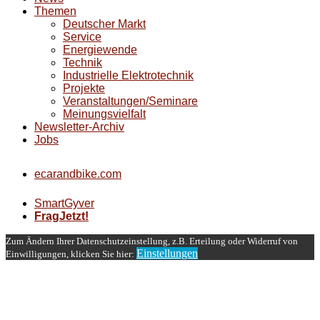
Themen
Deutscher Markt
Service
Energiewende
Technik
Industrielle Elektrotechnik
Projekte
Veranstaltungen/Seminare
Meinungsvielfalt
Newsletter-Archiv
Jobs
ecarandbike.com
SmartGyver
FragJetzt!
Zum Ändern Ihrer Datenschutzeinstellung, z.B. Erteilung oder Widerruf von
Einstellungen
Einwilligungen, klicken Sie hier: