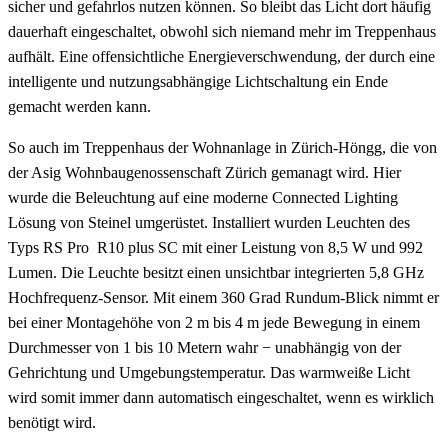
sicher und gefahrlos nutzen können. So bleibt das Licht dort häufig
dauerhaft eingeschaltet, obwohl sich niemand mehr im Treppenhaus
aufhält. Eine offensichtliche Energieverschwendung, der durch eine
intelligente und nutzungsabhängige Lichtschaltung ein Ende
gemacht werden kann.
So auch im Treppenhaus der Wohnanlage in Zürich-Höngg, die von
der Asig Wohnbaugenossenschaft Zürich gemanagt wird. Hier
wurde die Beleuchtung auf eine moderne Connected Lighting
Lösung von Steinel umgerüstet. Installiert wurden Leuchten des
Typs RS Pro R10 plus SC mit einer Leistung von 8,5 W und 992
Lumen. Die Leuchte besitzt einen unsichtbar integrierten 5,8 GHz
Hochfrequenz-Sensor. Mit einem 360 Grad Rundum-Blick nimmt er
bei einer Montagehöhe von 2 m bis 4 m jede Bewegung in einem
Durchmesser von 1 bis 10 Metern wahr − unabhängig von der
Gehrichtung und Umgebungstemperatur. Das warmweiße Licht
wird somit immer dann automatisch eingeschaltet, wenn es wirklich
benötigt wird.