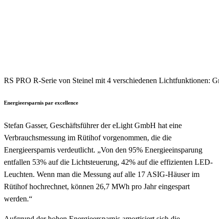
RS PRO R-Serie von Steinel mit 4 verschiedenen Lichtfunktionen: Grun
Energieersparnis par excellence
Stefan Gasser, Geschäftsführer der eLight GmbH hat eine
Verbrauchsmessung im Rütihof vorgenommen, die die
Energieersparnis verdeutlicht. „Von den 95% Energieeinsparung
entfallen 53% auf die Lichtsteuerung, 42% auf die effizienten LED-
Leuchten. Wenn man die Messung auf alle 17 ASIG-Häuser im
Rütihof hochrechnet, können 26,7 MWh pro Jahr eingespart
werden.“
Aufgrund der hohen Energieersparnis amortisiert sich die