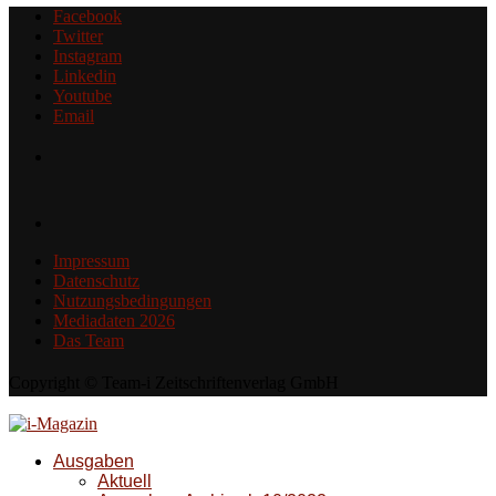
Facebook
Twitter
Instagram
Linkedin
Youtube
Email
Impressum
Datenschutz
Nutzungsbedingungen
Mediadaten 2026
Das Team
Copyright © Team-i Zeitschriftenverlag GmbH
Ausgaben
Aktuell