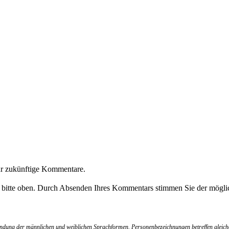
ür zukünftige Kommentare.
e bitte oben. Durch Absenden Ihres Kommentars stimmen Sie der möglic
wendung der männlichen und weiblichen Sprachformen. Personenbezeichnungen betreffen gleich