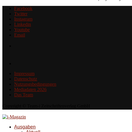
Facebook
Twitter
Instagram
Linkedin
Youtube
Email
Impressum
Datenschutz
Nutzungsbedingungen
Mediadaten 2026
Das Team
Copyright © Team-i Zeitschriftenverlag GmbH
Ausgaben