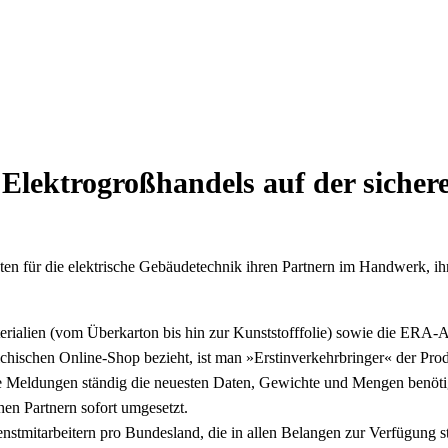
 Elektrogroßhandels auf der sichere
en für die elektrische Gebäudetechnik ihren Partnern im Handwerk, ih
ialien (vom Überkarton bis hin zur Kunststofffolie) sowie die ERA-A
hischen Online-Shop bezieht, ist man »Erstinverkehrbringer« der Produ
 Meldungen ständig die neuesten Daten, Gewichte und Mengen benöti
en Partnern sofort umgesetzt.
stmitarbeitern pro Bundesland, die in allen Belangen zur Verfügung st