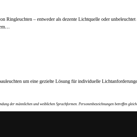
von Ringleuchten – entweder als dezente Lichtquelle oder unbeleuchte
inem…
auleuchten um eine gezielte Lösung für individuelle Lichtanforderung
wendung der männlichen und weiblichen Sprachformen. Personenbezeichnungen betreffen gleich