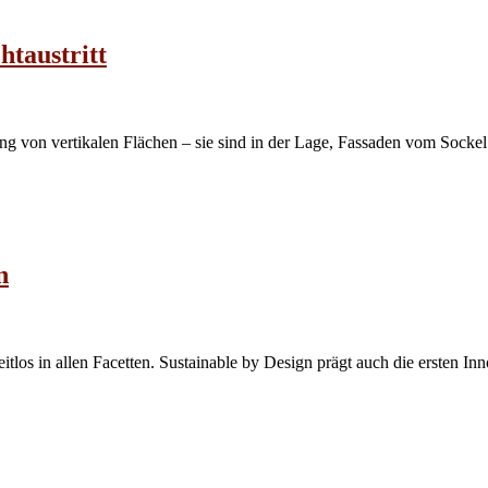
taustritt
on vertikalen Flächen – sie sind in der Lage, Fassaden vom Sockel bis
n
los in allen Facetten. Sustainable by Design prägt auch die ersten Inno