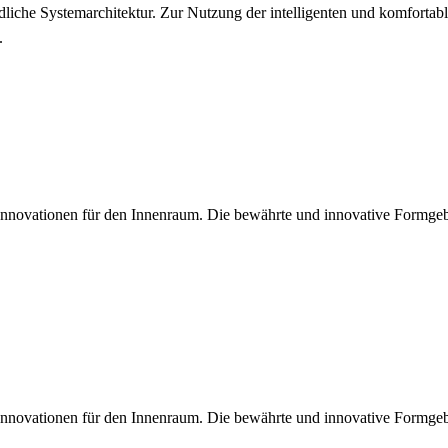
che Systemarchitektur. Zur Nutzung der intelligenten und komfortablen
.
Innovationen für den Innenraum. Die bewährte und innovative Formgeb
Innovationen für den Innenraum. Die bewährte und innovative Formgeb