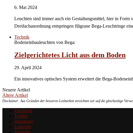
6. Mai 2024
Leuchten sind immer auch ein Gestaltungsmittel, hier in Form 
Dreifachanordnung entspringen filigrane Bega-Leuchtringe e
Technik
Bodeneinbauleuchten von Bega:
Zielgerichtetes Licht aus dem Boden
29. April 2024
Ein innovatives optisches System erweitert die Bega-Bodeneinb
Neuere Artikel
Ältere Artikel
Disclaimer: Aus Gründen der besseren Lesbarkeit verzichten wir auf die gleichzeitige Ver
Facebook
Twitter
Instagram
Linkedin
Youtube