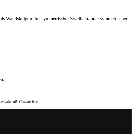
t als Wandskulptur. In asymmetrischer Zweifach- oder symmetrischer
en.
ermaßen alle Geschlechter.