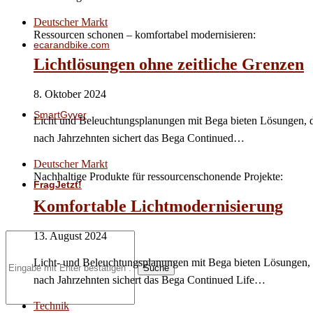
Deutscher Markt
Ressourcen schonen – komfortabel modernisieren:
ecarandbike.com
Lichtlösungen ohne zeitliche Grenzen
8. Oktober 2024
SmartGyver
Licht­ und Beleuchtungsplanungen mit Bega bieten Lösungen, d
nach Jahrzehnten sichert das Bega Continued…
Deutscher Markt
Nachhaltige Produkte für ressourcenschonende Projekte:
FragJetzt!
Komfortable Lichtmodernisierung
13. August 2024
Licht­- und Beleuchtungsplanungen mit Bega bieten Lösungen, 
Suche
nach Jahrzehnten sichert das Bega Continued Life…
Technik