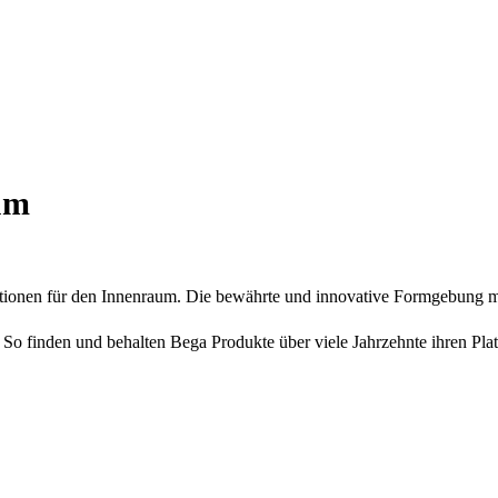
aum
ionen für den Innenraum. Die bewährte und innovative Formgebung mac
So finden und behalten Bega Produkte über viele Jahrzehnte ihren Platz