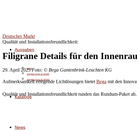
Deutscher Markt
Qualität und Installationsfreundlichkeit:
Ausgaben
Filigrane Details für den Innenr
29. April 2025
Foto: © Bega Gantenbrink-Leuchten KG
Aktuell
Ausgaben-Archiv ab 10/2022
Ausgaben-Archiv bis 09/2022
Aufmerksamkeit erregende Lichtlösungen bietet
Bega
mit den Innovat
Qualität und Installationsfreundlichkeit runden das Rundum-Paket ab. 
Kataloge
News