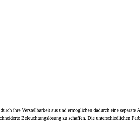
urch ihre Verstellbarkeit aus und ermöglichen dadurch eine separate A
hneiderte Beleuchtungslösung zu schaffen. Die unterschiedlichen Farb