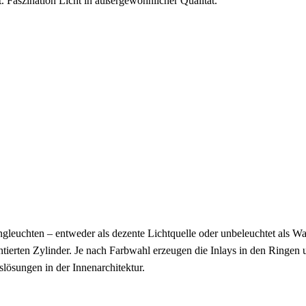
t. Faszination Licht in außergewöhnlicher Qualität.
ngleuchten – entweder als dezente Lichtquelle oder unbeleuchtet als 
ierten Zylinder. Je nach Farbwahl erzeugen die Inlays in den Ringen 
slösungen in der Innenarchitektur.