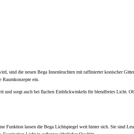
rd, sind die neuen Bega Innenleuchten mit raffinierter konischer Gitt
he Raumkonzepte ein.
it und sorgt auch bei flachen Einblickwinkeln für blendfreies Licht. Ob
ne Funktion lassen die Bega Lichtspiegel weit hinter sich. Sie sind L