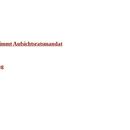
nimmt Aufsichtsratsmandat
ng