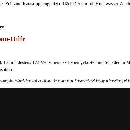
ter Zeit zum Katastrophengebiet erklärt. Der Grund: Hochwasser. Auch
en:
bau-Hilfe
lz hat mindestens 172 Menschen das Leben gekostet und Schäden in Mi
nisation…
wendung der männlichen und weiblichen Sprachformen. Personenbezeichnungen betreffen gleich