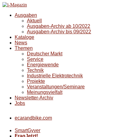
Ausgaben
Aktuell
Ausgaben-Archiv ab 10/2022
Ausgaben-Archiv bis 09/2022
Kataloge
News
Themen
Deutscher Markt
Service
Energiewende
Technik
Industrielle Elektrotechnik
Projekte
Veranstaltungen/Seminare
Meinungsvielfalt
Newsletter-Archiv
Jobs
ecarandbike.com
SmartGyver
FragJetzt!