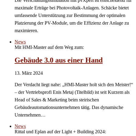
Die Verschattungssimulation mit pvXpert ist entscheidend für
maximale Erträge bei Photovoltaik-Anlagen. Schäcke bietet
umfassende Unterstützung zur Bestimmung der optimalen
Platzierung der PV-Module, um die Effizienz der Anlage zu
maximieren.
News
Mit HMI-Master auf dem Weg zum:
Gebäude 3.0 aus einer Hand
13. März 2024
Der Verdacht liegt nahe: „HMI-Master holt sich den Meister!“
– der Vertriebsprofi Enis Metaj (Titelbild) ist seit Kurzem als
Head of Sales & Marketing beim steirischen
Gebäudeautomationsunternehmen tätig. Das dynamische
Unternehmen…
News
Rittal und Eplan auf der Light + Building 2024: