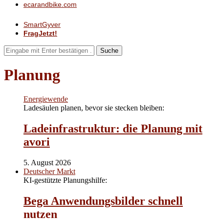
ecarandbike.com
SmartGyver
FragJetzt!
Suche
Planung
Energiewende
Ladesäulen planen, bevor sie stecken bleiben:
Ladeinfrastruktur: die Planung mit
avori
5. August 2026
Deutscher Markt
KI-gestützte Planungshilfe:
Bega Anwendungsbilder schnell
nutzen