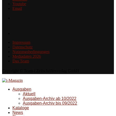
Youtube
Email
Impressum
Datenschutz
Nutzungsbedingungen
Mediadaten 2026
Das Team
Copyright © Team-i Zeitschriftenverlag GmbH
Ausgaben
Aktuell
Ausgaben-Archiv ab 10/2022
Ausgaben-Archiv bis 09/2022
Kataloge
News