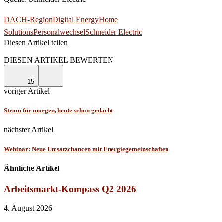
DACH-Region
Digital Energy
Home
Solutions
Personalwechsel
Schneider Electric
Diesen Artikel teilen
Facebook
Linkedin
Email
DIESEN ARTIKEL BEWERTEN
15
voriger Artikel
Strom für morgen, heute schon gedacht
nächster Artikel
Webinar: Neue Umsatzchancen mit Energiegemeinschaften
Ähnliche Artikel
Arbeitsmarkt-Kompass Q2 2026
4. August 2026