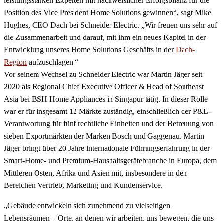
leistungsstarken Experten mit nachweislicher Erfolgsbilanz für die
Position des Vice President Home Solutions gewinnen“, sagt Mike
Hughes, CEO Dach bei Schneider Electric. „Wir freuen uns sehr auf
die Zusammenarbeit und darauf, mit ihm ein neues Kapitel in der
Entwicklung unseres Home Solutions Geschäfts in der
Dach-
Region
aufzuschlagen.“
Vor seinem Wechsel zu Schneider Electric war Martin Jäger seit
2020 als Regional Chief Executive Officer & Head of Southeast
Asia bei BSH Home Appliances in Singapur tätig. In dieser Rolle
war er für insgesamt 12 Märkte zuständig, einschließlich der P&L-
Verantwortung für fünf rechtliche Einheiten und der Betreuung von
sieben Exportmärkten der Marken Bosch und Gaggenau. Martin
Jäger bringt über 20 Jahre internationale Führungserfahrung in der
Smart-Home- und Premium-Haushaltsgerätebranche in Europa, dem
Mittleren Osten, Afrika und Asien mit, insbesondere in den
Bereichen Vertrieb, Marketing und Kundenservice.
„Gebäude entwickeln sich zunehmend zu vielseitigen
Lebensräumen – Orte, an denen wir arbeiten, uns bewegen, die uns