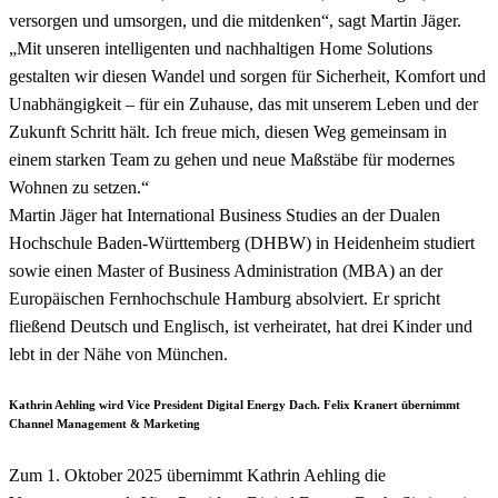
versorgen und umsorgen, und die mitdenken“, sagt Martin Jäger.
„Mit unseren intelligenten und nachhaltigen Home Solutions
gestalten wir diesen Wandel und sorgen für Sicherheit, Komfort und
Unabhängigkeit – für ein Zuhause, das mit unserem Leben und der
Zukunft Schritt hält. Ich freue mich, diesen Weg gemeinsam in
einem starken Team zu gehen und neue Maßstäbe für modernes
Wohnen zu setzen.“
Martin Jäger hat International Business Studies an der Dualen
Hochschule Baden-Württemberg (DHBW) in Heidenheim studiert
sowie einen Master of Business Administration (MBA) an der
Europäischen Fernhochschule Hamburg absolviert. Er spricht
fließend Deutsch und Englisch, ist verheiratet, hat drei Kinder und
lebt in der Nähe von München.
Kathrin Aehling wird Vice President Digital Energy Dach. Felix Kranert übernimmt
Channel Management & Marketing
Zum 1. Oktober 2025 übernimmt Kathrin Aehling die