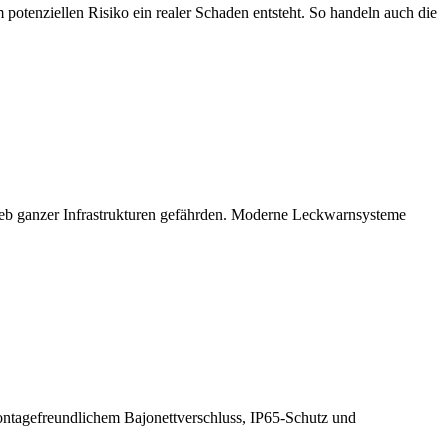
m potenziellen Risiko ein realer Schaden entsteht. So handeln auch die
ieb ganzer Infrastrukturen gefährden. Moderne Leckwarnsysteme
ntagefreundlichem Bajonettverschluss, IP65-Schutz und