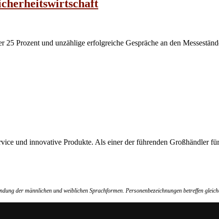
icherheitswirtschaft
er 25 Prozent und unzählige erfolgreiche Gespräche an den Messestände
Service und innovative Produkte. Als einer der führenden Großhändler 
wendung der männlichen und weiblichen Sprachformen. Personenbezeichnungen betreffen gleich