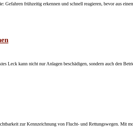
ie: Gefahren frühzeitig erkennen und schnell reagieren, bevor aus eine
nen
cktes Leck kann nicht nur Anlagen beschädigen, sondern auch den Betr
chtbarkeit zur Kennzeichnung von Flucht- und Rettungswegen. Mit mo