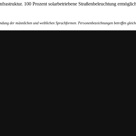
Infrastruktur. 100 Prozent solarbetriebene Straßenbeleuchtung ermöglich
wendung der männlichen und weiblichen Sprachformen. Personenbezeichnungen betreffen gleich