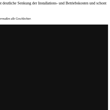
t deutliche Senkung der Installations- und Betriebskosten und schont
ermaßen alle Geschlechter.