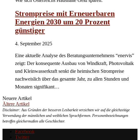
Wie sich Österreichs Haushalte Geld sparen:
Strompreise mit Erneuerbaren
Energien 2030 um 20 Prozent
günstiger
4. September 2025
Eine aktuelle Analyse des Beratungsunternehmens “enervis”
zeigt: Der konsequente Ausbau von Windkraft, Photovoltaik
und Kleinwasserkraft senkt die heimischen Strompreise
nachweislich über das gesamte Jahr, zu allen Stunden und
Monaten signifikant…
Neuere Artikel
Ältere Artikel
Disclaimer: Aus Gründen der besseren Lesbarkeit verzichten wir auf die gleichzeitige
Verwendung der männlichen und weiblichen Sprachformen. Personenbezeichnungen
betreffen gleichermaßen alle Geschlechter.
Facebook
Twitter