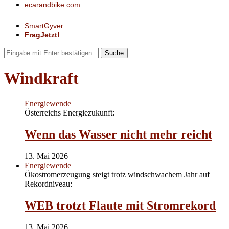
ecarandbike.com
SmartGyver
FragJetzt!
Suche
Windkraft
Energiewende
Österreichs Energiezukunft:
Wenn das Wasser nicht mehr reicht
13. Mai 2026
Energiewende
Ökostromerzeugung steigt trotz windschwachem Jahr auf
Rekordniveau:
WEB trotzt Flaute mit Stromrekord
13. Mai 2026