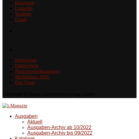
Instagram
Linkedin
Youtube
Email
Impressum
Datenschutz
Nutzungsbedingungen
Mediadaten 2026
Das Team
Copyright © Team-i Zeitschriftenverlag GmbH
Ausgaben
Aktuell
Ausgaben-Archiv ab 10/2022
Ausgaben-Archiv bis 09/2022
Kataloge