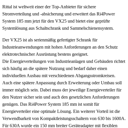
Rittal ist weltweit einer der Top-Anbieter für sichere
Stromverteilung und -absicherung und erweitert das Ri4Power
System 185 mm jetzt für den VX25 und bietet eine geprüfte
Systemlösung aus Schaltschrank und Sammelschienensystem.
Der VX25 ist als serienmäßig gefertigter Schrank für
Industrieanwendungen mit hohen Anforderungen an den Schutz
elektrotechnischer Ausrüstung bestens geeignet.
Die Energieverteilungen von Industrieanlagen und Gebäuden richtet
sich häufig an die spätere Nutzung und bedarf daher einen
individuellen Ausbau mit verschiedenen Abgangsstromkreisen.
Auch eine spätere Anpassung durch Erweiterung oder Umbau soll
immer möglich sein. Dabei muss der jeweilige Energieverteiler für
den Nutzer sicher sein und auch den gesetzlichen Anforderungen
genügen. Das Ri4Power System 185 mm ist somit für
Energieverteiler eine optimale Lösung. Ein weiterer Vorteil ist die
Verwendbarkeit von Kompaktleistungsschaltern von 630 bis 1600A.
Für 630A wurde ein 150 mm breiter Geräteadapter mit flexiblen