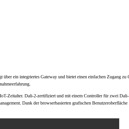
fügt über ein integriertes Gateway und bietet einen einfachen Zugang 
ebnahmeerfahrung.
T-Zeitalter. Dali-2-zertifiziert und mit einem Controller für zwei Dali-L
tmanagement. Dank der browserbasierten grafischen Benutzeroberfläche i