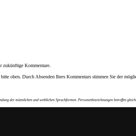
ür zukünftige Kommentare.
e bitte oben. Durch Absenden Ihres Kommentars stimmen Sie der möglic
wendung der männlichen und weiblichen Sprachformen. Personenbezeichnungen betreffen gleich