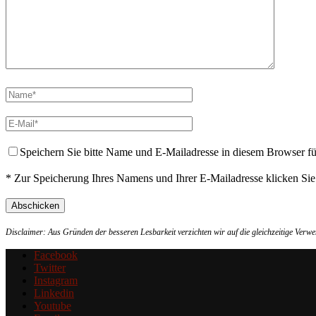
Speichern Sie bitte Name und E-Mailadresse in diesem Browser f
* Zur Speicherung Ihres Namens und Ihrer E-Mailadresse klicken Si
Disclaimer: Aus Gründen der besseren Lesbarkeit verzichten wir auf die gleichzeitige Ver
Facebook
Twitter
Instagram
Linkedin
Youtube