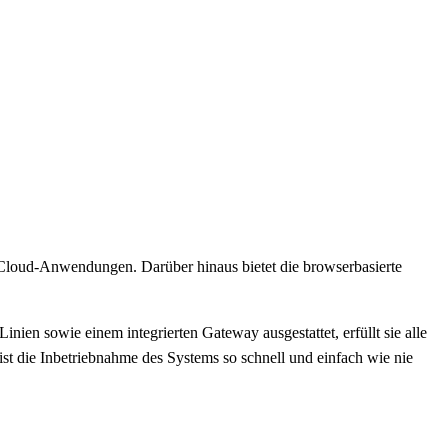
zu Cloud-Anwendungen. Darüber hinaus bietet die browserbasierte
inien sowie einem integrierten Gateway ausgestattet, erfüllt sie alle
st die Inbetriebnahme des Systems so schnell und einfach wie nie