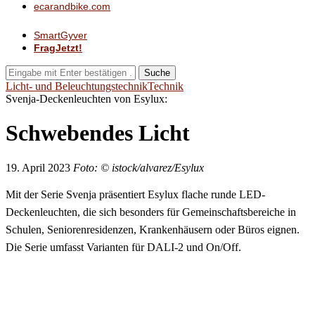
ecarandbike.com
SmartGyver
FragJetzt!
Suche
Licht- und Beleuchtungstechnik
Technik
Svenja-Deckenleuchten von Esylux:
Schwebendes Licht
19. April 2023
Foto: © istock/alvarez/Esylux
Mit der Serie Svenja präsentiert Esylux flache runde LED-
Deckenleuchten, die sich besonders für Gemeinschaftsbereiche in
Schulen, Seniorenresidenzen, Krankenhäusern oder Büros eignen.
Die Serie umfasst Varianten für DALI-2 und On/Off.