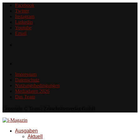
Facebook
Twitter
Instagram
Linkedin
Youtube
Email
Impressum
Datenschutz
Nutzungsbedingungen
Mediadaten 2026
Das Team
Copyright © Team-i Zeitschriftenverlag GmbH
Ausgaben
Aktuell