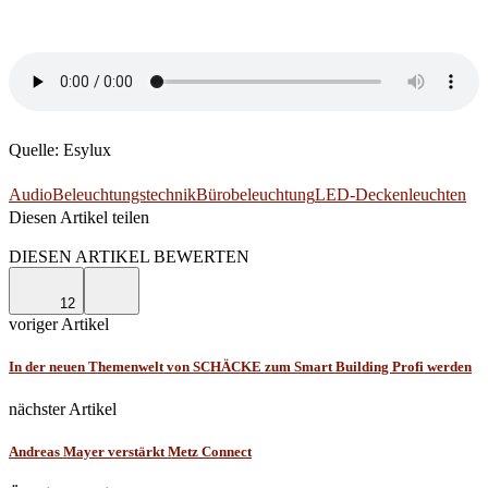
Quelle: Esylux
Audio
Beleuchtungstechnik
Bürobeleuchtung
LED-Deckenleuchten
Diesen Artikel teilen
Facebook
Linkedin
Email
DIESEN ARTIKEL BEWERTEN
12
voriger Artikel
In der neuen Themenwelt von SCHÄCKE zum Smart Building Profi werden
nächster Artikel
Andreas Mayer verstärkt Metz Connect