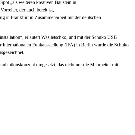
ot „als weiteren kreativen Baustein in
reiter, der auch bereit ist,
ng in Frankfurt in Zusammenarbeit mit der deutschen
nstallation“, erläutert Wasiletschko, und mit der Schuko USB-
r Internationalen Funkausstellung (IFA) in Berlin wurde die Schuko
sgezeichnet.
kationskonzept umgesetzt, das nicht nur die Mitarbeiter mit