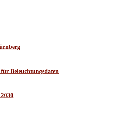
Nürnberg
 für Beleuchtungsdaten
t 2030