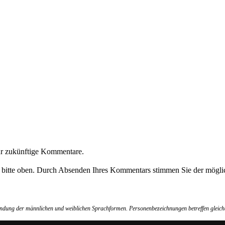
ür zukünftige Kommentare.
e bitte oben. Durch Absenden Ihres Kommentars stimmen Sie der möglic
wendung der männlichen und weiblichen Sprachformen. Personenbezeichnungen betreffen gleich