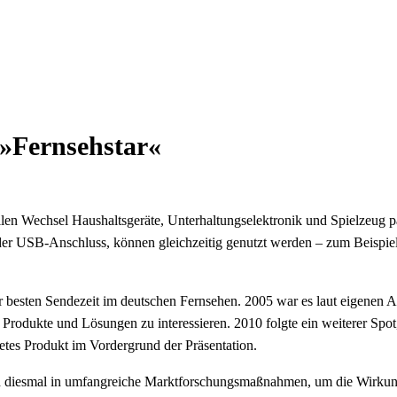
»Fernsehstar«
nellen Wechsel Haushaltsgeräte, Unterhaltungselektronik und Spielzeug 
der USB-Anschluss, können gleichzeitig genutzt werden – zum Beispiel
ur besten Sendezeit im deutschen Fernsehen. 2005 war es laut eigenen
Produkte und Lösungen zu interessieren. 2010 folgte ein weiterer Spot
etes Produkt im Vordergrund der Präsentation.
ch diesmal in umfangreiche Marktforschungsmaßnahmen, um die Wirkung