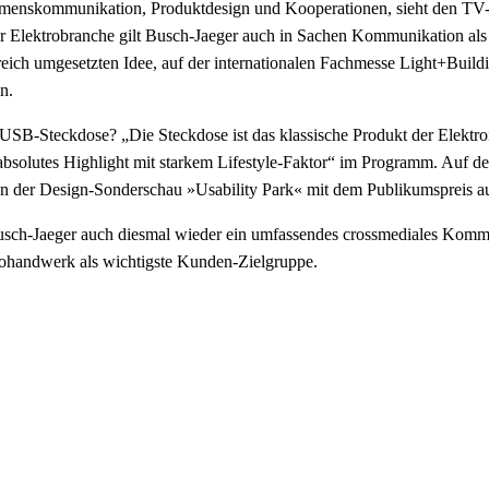
hmenskommunikation, Produktdesign und Kooperationen, sieht den TV-Sp
 Elektrobranche gilt Busch-Jaeger auch in Sachen Kommunikation als Vor
eich umgesetzten Idee, auf der internationalen Fachmesse Light+Buildi
n.
SB-Steckdose? „Die Steckdose ist das klassische Produkt der Elektroi
bsolutes Highlight mit starkem Lifestyle-Faktor“ im Programm. Auf de
 der Design-Sonderschau »Usability Park« mit dem Publikumspreis au
h-Jaeger auch diesmal wieder ein umfassendes crossmediales Kommuni
rohandwerk als wichtigste Kunden-Zielgruppe.