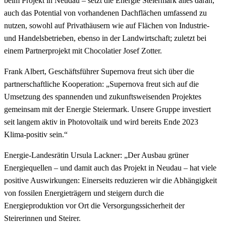
beim Projekt in Neudau – setzt die Energie Steiermark alles daran,
auch das Potential von vorhandenen Dachflächen umfassend zu
nutzen, sowohl auf Privathäusern wie auf Flächen von Industrie-
und Handelsbetrieben, ebenso in der Landwirtschaft; zuletzt bei
einem Partnerprojekt mit Chocolatier Josef Zotter.
Frank Albert, Geschäftsführer Supernova freut sich über die
partnerschaftliche Kooperation: „Supernova freut sich auf die
Umsetzung des spannenden und zukunftsweisenden Projektes
gemeinsam mit der Energie Steiermark. Unsere Gruppe investiert
seit langem aktiv in Photovoltaik und wird bereits Ende 2023
Klima-positiv sein.“
Energie-Landesrätin Ursula Lackner: „Der Ausbau grüner
Energiequellen – und damit auch das Projekt in Neudau – hat viele
positive Auswirkungen: Einerseits reduzieren wir die Abhängigkeit
von fossilen Energieträgern und steigern durch die
Energieproduktion vor Ort die Versorgungssicherheit der
Steirerinnen und Steirer.