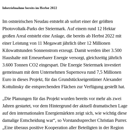
Inbetriebnahme bereits im Herbst 2022
Im oststeirischen Neudau entsteht ab sofort einer der größten
Photovoltaik-Parks der Steiermark. Auf einem rund 12 Hektar
großen Areal entsteht eine Anlage, die bereits ab Herbst 2022 mit
einer Leistung von 11 Megawatt jährlich über 12 Millionen
Kilowattstunden Sonnenstrom erzeugt. Damit werden über 3.500
Haushalte mit Erneuerbarer Energie versorgt, gleichzeitig jährlich
3.600 Tonnen CO2 eingespart. Die Energie Steiermark investiert
gemeinsam mit dem Unternehmen Supernova rund 7,5 Millionen
Euro in dieses Projekt, für das Grundstückseigentümer Alexander
Kottulinsky die entsprechenden Flächen zur Verfügung gestellt hat.
„Die Planungen für das Projekt wurden bereits vor mehr als zwei
Jahren gestartet, vor dem Hintergrund der aktuell dramatischen Lage
auf den internationalen Energiemärkten zeigt sich, wie wichtig diese
damalige Entscheidung war“, so Vorstandssprecher Christian Purrer.
„Eine überaus positive Kooperation aller Beteiligten in der Region