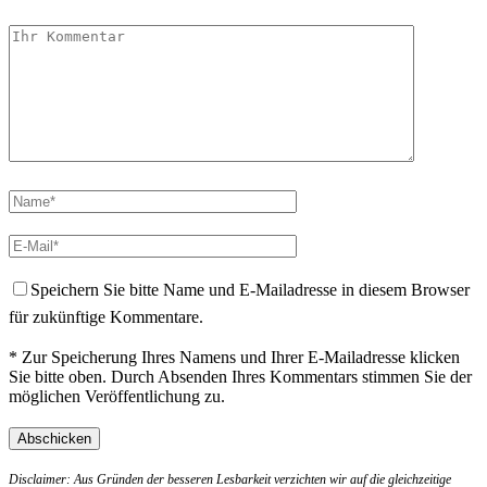
Speichern Sie bitte Name und E-Mailadresse in diesem Browser
für zukünftige Kommentare.
* Zur Speicherung Ihres Namens und Ihrer E-Mailadresse klicken
Sie bitte oben. Durch Absenden Ihres Kommentars stimmen Sie der
möglichen Veröffentlichung zu.
Disclaimer: Aus Gründen der besseren Lesbarkeit verzichten wir auf die gleichzeitige