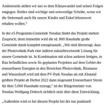
Andererseits stellen wir uns so dem Klimawandel und seinen Folgen
entgegen. Beides sind wichtige und notwendige Schritte, wenn wir
die Steiermark auch für unsere Kinder und Enkel lebenswert
erhalten wollen.“
In der e5-Programm-Gemeinde Neudau findet das Projekt starken
Zuspruch, denn immerhin wird die rd. 800 Haushalte große
Gemeinde damit komplett energieautark. „Wir sind überzeugt, dass
der Photovoltaik-Park eine äußerst zukunftsweisende Lösung für
unsere Gemeinde ist. In Kombination mit schon anderen fertigen, in
Bau befindlichen sowie fix geplanten Projekten auf dem Gebiet der
erneuerbaren Energien in den Bereichen Photovoltaik, Biomasse
und Wasserkraft wird mit dem PV-Park Neudau als mit Abstand
größten Projekt ab Herbst 2022 dann insgesamt Erneuerbarer Strom
für über 5.000 Haushalte erzeugt,“ ist der Bürgermeister von
Neudau Wolfgang Dolesch sichtlich stolz über diese Entwicklung.
„Außerdem wird es bei diesem Projekt bei der nur punktuell