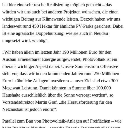
hat hier eine sehr rasche Realisierung möglich gemacht – das
würden wir uns auch bei anderen Projekten wünschen, die einen
wichtigen Beitrag zur Klimawende leisten. Derzeit haben wir uns
landesweit rund 450 Hektar für ähnliche PV-Parks gesichert. Dabei
ist eine agrarische Doppelnutzung, wie sie auch in Neudau
umgesetzt wird, wichtig“.
„Wir haben allein im letzten Jahr 190 Millionen Euro für den
Ausbau Erneuerbarer Energie aufgewendet, Photovoltaik ist ein
überaus wichtiger Aspekt dabei. Unsere Sonnenstrom-Offensive
sieht vor, dass wir in den kommenden Jahren rund 250 Millionen
Euro in ähnliche Anlagen investieren – unser Ziel sind etwa 300
Megawatt Leistung. Damit könnten in Summe über 100.000
Haushalte ausschließlich über die Sonne versorgt werden“, so
Vorstandsdirektor Martin Graf, „die Herausforderung für den
Netzausbau ist jedoch enorm“.
Parallel zum Bau von Photovoltaik-Anlagen auf Freiflächen – wie