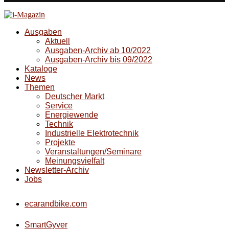
Ausgaben
Aktuell
Ausgaben-Archiv ab 10/2022
Ausgaben-Archiv bis 09/2022
Kataloge
News
Themen
Deutscher Markt
Service
Energiewende
Technik
Industrielle Elektrotechnik
Projekte
Veranstaltungen/Seminare
Meinungsvielfalt
Newsletter-Archiv
Jobs
ecarandbike.com
SmartGyver