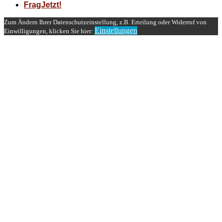
FragJetzt!
Zum Ändern Ihrer Datenschutzeinstellung, z.B. Erteilung oder Widerruf von
Einstellungen
Einwilligungen, klicken Sie hier: