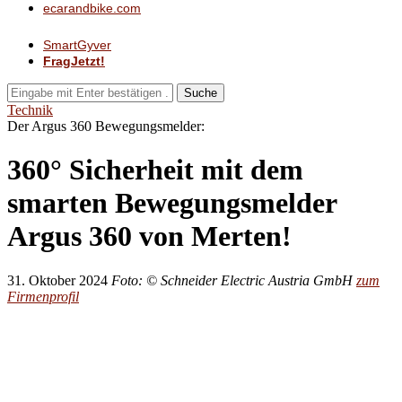
ecarandbike.com
SmartGyver
FragJetzt!
Suche
Technik
Der Argus 360 Bewegungsmelder:
360° Sicherheit mit dem
smarten Bewegungsmelder
Argus 360 von Merten!
31. Oktober 2024
Foto: © Schneider Electric Austria GmbH
zum
Firmenprofil