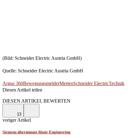
(Bild: Schneider Electric Austria GmbH)
Quelle: Schneider Electric Austria GmbH
Argus 360
Bewegungsmelder
Merten
Schneider Electric
Technik
Diesen Artikel teilen
Facebook
Linkedin
Email
DIESEN ARTIKEL BEWERTEN
13
voriger Artikel
Siemens übernimmt Altair Engineering