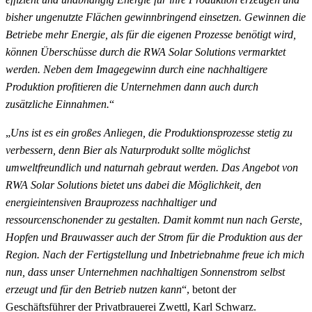
bisher ungenutzte Flächen gewinnbringend einsetzen. Gewinnen die
Betriebe mehr Energie, als für die eigenen Prozesse benötigt wird,
können Überschüsse durch die RWA Solar Solutions vermarktet
werden. Neben dem Imagegewinn durch eine nachhaltigere
Produktion profitieren die Unternehmen dann auch durch
zusätzliche Einnahmen.
“
„
Uns ist es ein großes Anliegen, die Produktionsprozesse stetig zu
verbessern, denn Bier als Naturprodukt sollte möglichst
umweltfreundlich und naturnah gebraut werden. Das Angebot von
RWA Solar Solutions bietet uns dabei die Möglichkeit, den
energieintensiven Brauprozess nachhaltiger und
ressourcenschonender zu gestalten. Damit kommt nun nach Gerste,
Hopfen und Brauwasser auch der Strom für die Produktion aus der
Region. Nach der Fertigstellung und Inbetriebnahme freue ich mich
nun, dass unser Unternehmen nachhaltigen Sonnenstrom selbst
erzeugt und für den Betrieb nutzen kann
“, betont der
Geschäftsführer der Privatbrauerei Zwettl, Karl Schwarz.