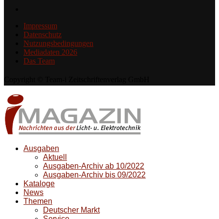
Impressum
Datenschutz
Nutzungsbedingungen
Mediadaten 2026
Das Team
Copyright © Team-i Zeitschriftenverlag GmbH
Ausgaben
Aktuell
Ausgaben-Archiv ab 10/2022
Ausgaben-Archiv bis 09/2022
Kataloge
News
Themen
Deutscher Markt
Service