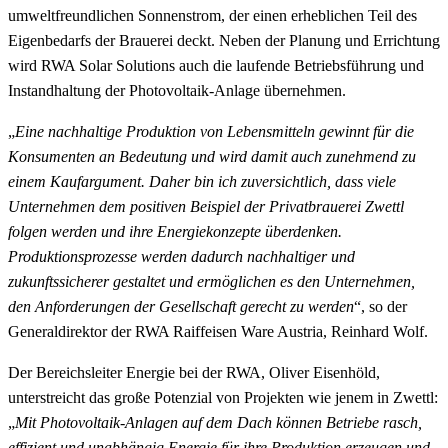
umweltfreundlichen Sonnenstrom, der einen erheblichen Teil des
Eigenbedarfs der Brauerei deckt. Neben der Planung und Errichtung
wird RWA Solar Solutions auch die laufende Betriebsführung und
Instandhaltung der Photovoltaik-Anlage übernehmen.
„
Eine nachhaltige Produktion von Lebensmitteln gewinnt für die
Konsumenten an Bedeutung und wird damit auch zunehmend zu
einem Kaufargument. Daher bin ich zuversichtlich, dass viele
Unternehmen dem positiven Beispiel der Privatbrauerei Zwettl
folgen werden und ihre Energiekonzepte überdenken.
Produktionsprozesse werden dadurch nachhaltiger und
zukunftssicherer gestaltet und ermöglichen es den Unternehmen,
den Anforderungen der Gesellschaft gerecht zu werden
“, so der
Generaldirektor der RWA Raiffeisen Ware Austria, Reinhard Wolf.
Der Bereichsleiter Energie bei der RWA, Oliver Eisenhöld,
unterstreicht das große Potenzial von Projekten wie jenem in Zwettl:
„
Mit Photovoltaik-Anlagen auf dem Dach können Betriebe rasch,
effizient und unabhängig Energie für ihre Produktion erzeugen und