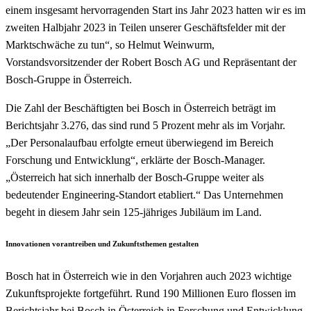
einem insgesamt hervorragenden Start ins Jahr 2023 hatten wir es im
zweiten Halbjahr 2023 in Teilen unserer Geschäftsfelder mit der
Marktschwäche zu tun“, so Helmut Weinwurm,
Vorstandsvorsitzender der Robert Bosch AG und Repräsentant der
Bosch-Gruppe in Österreich.
Die Zahl der Beschäftigten bei Bosch in Österreich beträgt im
Berichtsjahr 3.276, das sind rund 5 Prozent mehr als im Vorjahr.
„Der Personalaufbau erfolgte erneut überwiegend im Bereich
Forschung und Entwicklung“, erklärte der Bosch-Manager.
„Österreich hat sich innerhalb der Bosch-Gruppe weiter als
bedeutender Engineering-Standort etabliert.“ Das Unternehmen
begeht in diesem Jahr sein 125-jähriges Jubiläum im Land.
Innovationen vorantreiben und Zukunftsthemen gestalten
Bosch hat in Österreich wie in den Vorjahren auch 2023 wichtige
Zukunftsprojekte fortgeführt. Rund 190 Millionen Euro flossen im
Berichtsjahr bei Bosch in Österreich in Forschung und Entwicklung.