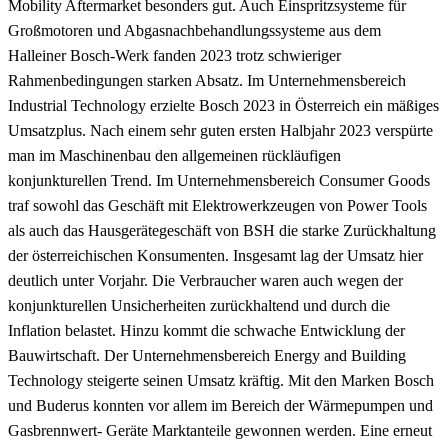
Mobility Aftermarket besonders gut. Auch Einspritzsysteme für
Großmotoren und Abgasnachbehandlungssysteme aus dem
Halleiner Bosch-Werk fanden 2023 trotz schwieriger
Rahmenbedingungen starken Absatz. Im Unternehmensbereich
Industrial Technology erzielte Bosch 2023 in Österreich ein mäßiges
Umsatzplus. Nach einem sehr guten ersten Halbjahr 2023 verspürte
man im Maschinenbau den allgemeinen rückläufigen
konjunkturellen Trend. Im Unternehmensbereich Consumer Goods
traf sowohl das Geschäft mit Elektrowerkzeugen von Power Tools
als auch das Hausgerätegeschäft von BSH die starke Zurückhaltung
der österreichischen Konsumenten. Insgesamt lag der Umsatz hier
deutlich unter Vorjahr. Die Verbraucher waren auch wegen der
konjunkturellen Unsicherheiten zurückhaltend und durch die
Inflation belastet. Hinzu kommt die schwache Entwicklung der
Bauwirtschaft. Der Unternehmensbereich Energy and Building
Technology steigerte seinen Umsatz kräftig. Mit den Marken Bosch
und Buderus konnten vor allem im Bereich der Wärmepumpen und
Gasbrennwert- Geräte Marktanteile gewonnen werden. Eine erneut