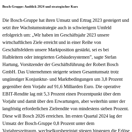
Bosch-Gruppe: Ausblick 2024 und strategischer Kurs
Die Bosch-Gruppe hat ihren Umsatz und Ertrag 2023 gesteigert und
setzt ihre Wachstumsstrategie auch in schwierigem Umfeld
erfolgreich um: „Wir haben im Geschäftsjahr 2023 unsere
wirtschaftlichen Ziele erreicht und in einer Reihe von
Geschäftsfeldern unsere Marktposition gestärkt, sei es bei
Halbleitern oder integrierten Gebäudesystemen”, sagte Stefan
Hartung, Vorsitzender der Geschäftsführung der Robert Bosch
GmbH. Das Unternehmen steigerte seinen Gesamtumsatz trotz
ungünstiger Konjunktur- und Marktbedingungen um 3,8 Prozent
gegenüber dem Vorjahr auf 91,6 Milliarden Euro. Die operative
EBIT-Rendite lag mit 5,3 Prozent einen Prozentpunkt über dem
Vorjahr und damit über den Erwartungen, aber weiterhin unter der
langfristig erforderlichen Zielrendite von mindestens sieben Prozent.
Diese will Bosch 2026 erreichen. Im ersten Quartal 2024 lag der
Umsatz der Bosch-Gruppe 0,8 Prozent unter dem
Vorjahreszeitraum, wechselkursbereinigt stiegen hingegen die Erlöse