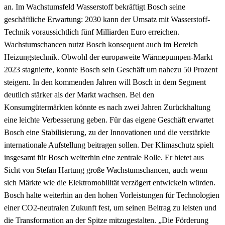
an. Im Wachstumsfeld Wasserstoff bekräftigt Bosch seine
geschäftliche Erwartung: 2030 kann der Umsatz mit Wasserstoff-
Technik voraussichtlich fünf Milliarden Euro erreichen.
Wachstumschancen nutzt Bosch konsequent auch im Bereich
Heizungstechnik. Obwohl der europaweite Wärmepumpen-Markt
2023 stagnierte, konnte Bosch sein Geschäft um nahezu 50 Prozent
steigern. In den kommenden Jahren will Bosch in dem Segment
deutlich stärker als der Markt wachsen. Bei den
Konsumgütermärkten könnte es nach zwei Jahren Zurückhaltung
eine leichte Verbesserung geben. Für das eigene Geschäft erwartet
Bosch eine Stabilisierung, zu der Innovationen und die verstärkte
internationale Aufstellung beitragen sollen. Der Klimaschutz spielt
insgesamt für Bosch weiterhin eine zentrale Rolle. Er bietet aus
Sicht von Stefan Hartung große Wachstumschancen, auch wenn
sich Märkte wie die Elektromobilität verzögert entwickeln würden.
Bosch halte weiterhin an den hohen Vorleistungen für Technologien
einer CO2-neutralen Zukunft fest, um seinen Beitrag zu leisten und
die Transformation an der Spitze mitzugestalten. „Die Förderung