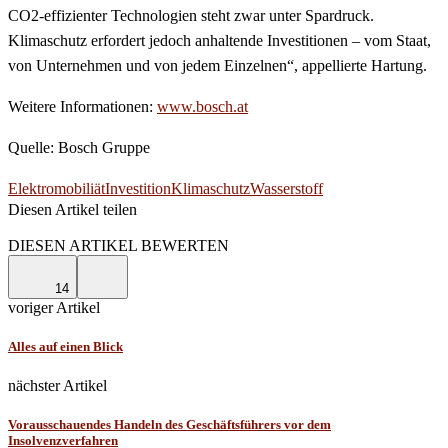
CO2-effizienter Technologien steht zwar unter Spardruck.
Klimaschutz erfordert jedoch anhaltende Investitionen – vom Staat,
von Unternehmen und von jedem Einzelnen“, appellierte Hartung.
Weitere Informationen:
www.bosch.at
Quelle: Bosch Gruppe
Elektromobiliät
Investition
Klimaschutz
Wasserstoff
Diesen Artikel teilen
Facebook
Linkedin
Email
DIESEN ARTIKEL BEWERTEN
14
voriger Artikel
Alles auf einen Blick
nächster Artikel
Vorausschauendes Handeln des Geschäftsführers vor dem
Insolvenzverfahren