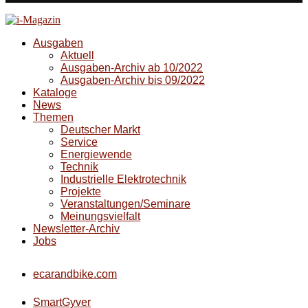
Ausgaben
Aktuell
Ausgaben-Archiv ab 10/2022
Ausgaben-Archiv bis 09/2022
Kataloge
News
Themen
Deutscher Markt
Service
Energiewende
Technik
Industrielle Elektrotechnik
Projekte
Veranstaltungen/Seminare
Meinungsvielfalt
Newsletter-Archiv
Jobs
ecarandbike.com
SmartGyver