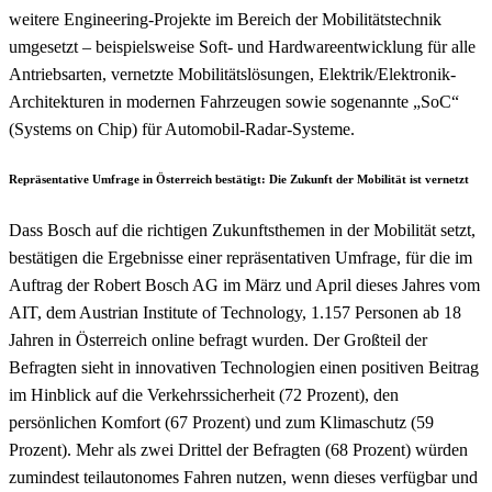
weitere Engineering-Projekte im Bereich der Mobilitätstechnik
umgesetzt – beispielsweise Soft- und Hardwareentwicklung für alle
Antriebsarten, vernetzte Mobilitätslösungen, Elektrik/Elektronik-
Architekturen in modernen Fahrzeugen sowie sogenannte „SoC“
(Systems on Chip) für Automobil-Radar-Systeme.
Repräsentative Umfrage in Österreich bestätigt: Die Zukunft der Mobilität ist vernetzt
Dass Bosch auf die richtigen Zukunftsthemen in der Mobilität setzt,
bestätigen die Ergebnisse einer repräsentativen Umfrage, für die im
Auftrag der Robert Bosch AG im März und April dieses Jahres vom
AIT, dem Austrian Institute of Technology, 1.157 Personen ab 18
Jahren in Österreich online befragt wurden. Der Großteil der
Befragten sieht in innovativen Technologien einen positiven Beitrag
im Hinblick auf die Verkehrssicherheit (72 Prozent), den
persönlichen Komfort (67 Prozent) und zum Klimaschutz (59
Prozent). Mehr als zwei Drittel der Befragten (68 Prozent) würden
zumindest teilautonomes Fahren nutzen, wenn dieses verfügbar und