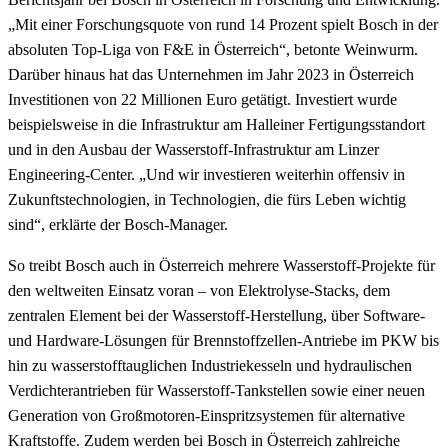
„Mit einer Forschungsquote von rund 14 Prozent spielt Bosch in der
absoluten Top-Liga von F&E in Österreich“, betonte Weinwurm.
Darüber hinaus hat das Unternehmen im Jahr 2023 in Österreich
Investitionen von 22 Millionen Euro getätigt. Investiert wurde
beispielsweise in die Infrastruktur am Halleiner Fertigungsstandort
und in den Ausbau der Wasserstoff-Infrastruktur am Linzer
Engineering-Center. „Und wir investieren weiterhin offensiv in
Zukunftstechnologien, in Technologien, die fürs Leben wichtig
sind“, erklärte der Bosch-Manager.
So treibt Bosch auch in Österreich mehrere Wasserstoff-Projekte für
den weltweiten Einsatz voran – von Elektrolyse-Stacks, dem
zentralen Element bei der Wasserstoff-Herstellung, über Software-
und Hardware-Lösungen für Brennstoffzellen-Antriebe im PKW bis
hin zu wasserstofftauglichen Industriekesseln und hydraulischen
Verdichterantrieben für Wasserstoff-Tankstellen sowie einer neuen
Generation von Großmotoren-Einspritzsystemen für alternative
Kraftstoffe. Zudem werden bei Bosch in Österreich zahlreiche