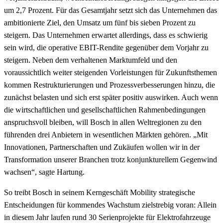
um 2,7 Prozent. Für das Gesamtjahr setzt sich das Unternehmen das
ambitionierte Ziel, den Umsatz um fünf bis sieben Prozent zu
steigern. Das Unternehmen erwartet allerdings, dass es schwierig
sein wird, die operative EBIT-Rendite gegenüber dem Vorjahr zu
steigern. Neben dem verhaltenen Marktumfeld und den
voraussichtlich weiter steigenden Vorleistungen für Zukunftsthemen
kommen Restrukturierungen und Prozessverbesserungen hinzu, die
zunächst belasten und sich erst später positiv auswirken. Auch wenn
die wirtschaftlichen und gesellschaftlichen Rahmenbedingungen
anspruchsvoll bleiben, will Bosch in allen Weltregionen zu den
führenden drei Anbietern in wesentlichen Märkten gehören. „Mit
Innovationen, Partnerschaften und Zukäufen wollen wir in der
Transformation unserer Branchen trotz konjunkturellem Gegenwind
wachsen“, sagte Hartung.
So treibt Bosch in seinem Kerngeschäft Mobility strategische
Entscheidungen für kommendes Wachstum zielstrebig voran: Allein
in diesem Jahr laufen rund 30 Serienprojekte für Elektrofahrzeuge