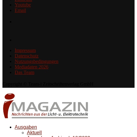
Youtube
Email
Impressum
Datenschutz
Nutzungsbedingungen
Mediadaten 2026
Das Team
Copyright © Team-i Zeitschriftenverlag GmbH
Ausgaben
Aktuell