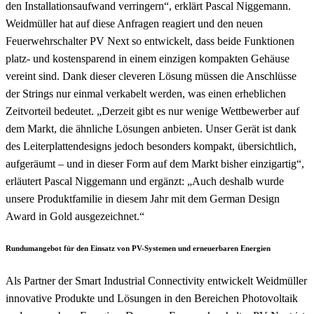
den Installationsaufwand verringern“, erklärt Pascal Niggemann.
Weidmüller hat auf diese Anfragen reagiert und den neuen
Feuerwehrschalter PV Next so entwickelt, dass beide Funktionen
platz- und kostensparend in einem einzigen kompakten Gehäuse
vereint sind. Dank dieser cleveren Lösung müssen die Anschlüsse
der Strings nur einmal verkabelt werden, was einen erheblichen
Zeitvorteil bedeutet. „Derzeit gibt es nur wenige Wettbewerber auf
dem Markt, die ähnliche Lösungen anbieten. Unser Gerät ist dank
des Leiterplattendesigns jedoch besonders kompakt, übersichtlich,
aufgeräumt – und in dieser Form auf dem Markt bisher einzigartig“,
erläutert Pascal Niggemann und ergänzt: „Auch deshalb wurde
unsere Produktfamilie in diesem Jahr mit dem German Design
Award in Gold ausgezeichnet.“
Rundumangebot für den Einsatz von PV-Systemen und erneuerbaren Energien
Als Partner der Smart Industrial Connectivity entwickelt Weidmüller
innovative Produkte und Lösungen in den Bereichen Photovoltaik