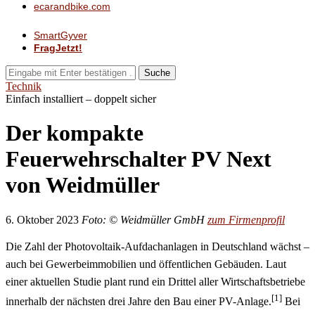
ecarandbike.com
SmartGyver
FragJetzt!
Suche
Technik
Einfach installiert – doppelt sicher
Der kompakte
Feuerwehrschalter PV Next
von Weidmüller
6. Oktober 2023
Foto: © Weidmüller GmbH
zum Firmenprofil
Die Zahl der Photovoltaik-Aufdachanlagen in Deutschland wächst –
auch bei Gewerbeimmobilien und öffentlichen Gebäuden. Laut
einer aktuellen Studie plant rund ein Drittel aller Wirtschaftsbetriebe
[1]
innerhalb der nächsten drei Jahre den Bau einer PV-Anlage.
Bei