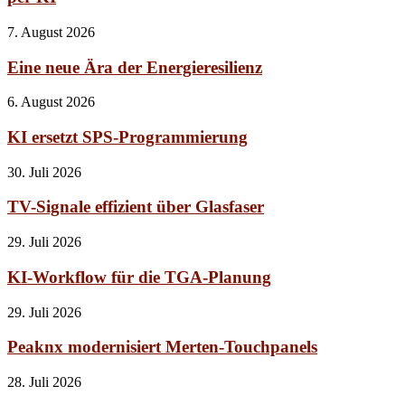
7. August 2026
Eine neue Ära der Energieresilienz
6. August 2026
KI ersetzt SPS-Programmierung
30. Juli 2026
TV-Signale effizient über Glasfaser
29. Juli 2026
KI-Workflow für die TGA-Planung
29. Juli 2026
Peaknx modernisiert Merten-Touchpanels
28. Juli 2026