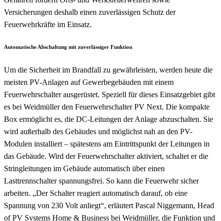
Versicherungen deshalb einen zuverlässigen Schutz der
Feuerwehrkräfte im Einsatz.
Automatische Abschaltung mit zuverlässiger Funktion
Um die Sicherheit im Brandfall zu gewährleisten, werden heute die
meisten PV-Anlagen auf Gewerbegebäuden mit einem
Feuerwehrschalter ausgerüstet. Speziell für dieses Einsatzgebiet gibt
es bei Weidmüller den Feuerwehrschalter PV Next. Die kompakte
Box ermöglicht es, die DC-Leitungen der Anlage abzuschalten. Sie
wird außerhalb des Gebäudes und möglichst nah an den PV-
Modulen installiert – spätestens am Eintrittspunkt der Leitungen in
das Gebäude. Wird der Feuerwehrschalter aktiviert, schaltet er die
Stringleitungen im Gebäude automatisch über einen
Lasttrennschalter spannungsfrei. So kann die Feuerwehr sicher
arbeiten. „Der Schalter reagiert automatisch darauf, ob eine
Spannung von 230 Volt anliegt“, erläutert Pascal Niggemann, Head
of PV Systems Home & Business bei Weidmüller, die Funktion und