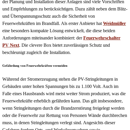
der Planung und Installation dieser Anlagen sind viele Vorschriften
und Empfehlungen zu berücksichtigen. Dazu zählt neben dem Blitz-
und Überspannungsschutz auch die Sicherheit von
Feuerwehrkräften im Brandfall. Als erster Anbieter hat
Weidmüller
eine besonders kompakte Lösung entwickelt, die diese beiden
Anforderungen miteinander kombiniert: der
Feuerwehrschalter
PV Next
. Die clevere Box bietet zuverlässigen Schutz und
beschleunigt zugleich die Installation.
Gefährdung von Feuerwehrkräften vermeiden
Während der Stromerzeugung stehen die PV-Stringleitungen in
Gebäuden unter hohen Spannungen bis zu 1.100 Volt. Auch im
Falle eines Hausbrands wird meist weiter Strom produziert, was die
Feuerwehrkräfte erheblich gefährden kann. Das gilt insbesondere,
wenn Stringleitungen durch die Brandzerstörung freigelegt werden
oder die Feuerwehr zur Rettung von Personen Wände durchbrechen
muss, in denen Stringleitungen verlegt sind. Angesichts dieser
Gefahren fordern Orts- und Werksfeuerwehren sowie