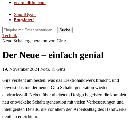
ecarandbike.com
SmartGyver
FragJetzt!
Suche
Technik
Neue Schaltergeneration von Gira:
Der Neue – einfach genial
19. November 2024
Foto: © Gira
Gira versteht am besten, was das Elektrohandwerk braucht, und
beweist das mit der neuen Gira Schaltergeneration wieder
eindrucksvoll. Neben überarbeitetem Design begeistert die komplett
neu entwickelte Schaltergeneration mit vielen Verbesserungen und
intelligenten Details, die vor allem den Arbeitsalltag des Handwerks
deutlich erleichtern.