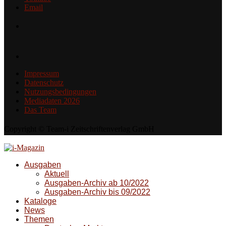
Email
Impressum
Datenschutz
Nutzungsbedingungen
Mediadaten 2026
Das Team
Copyright © Team-i Zeitschriftenverlag GmbH
Ausgaben
Aktuell
Ausgaben-Archiv ab 10/2022
Ausgaben-Archiv bis 09/2022
Kataloge
News
Themen