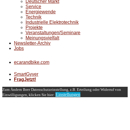
Deutscher Markt
Service
Energiewende
Technik
Industrielle Elektrotechnik
Projekte
Veranstaltungen/Seminare
Meinungsvielfalt
Newsletter-Archiv
Jobs
ecarandbike.com
SmartGyver
FragJetzt!
Zum Ändern Ihrer Datenschutzeinstellung, z.B. Erteilung oder Widerruf von
Einstellungen
Einwilligungen, klicken Sie hier: