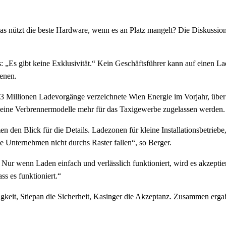
as nützt die beste Hardware, wenn es an Platz mangelt? Die Diskussio
Es gibt keine Exklusivität.“ Kein Geschäftsführer kann auf einen Lad
ienen.
1,3 Millionen Ladevorgänge verzeichnete Wien Energie im Vorjahr, über
keine Verbrennermodelle mehr für das Taxigewerbe zugelassen werden.
 den Blick für die Details. Ladezonen für kleine Installationsbetriebe
ese Unternehmen nicht durchs Raster fallen“, so Berger.
l: Nur wenn Laden einfach und verlässlich funktioniert, wird es akzep
s es funktioniert.“
gkeit, Stiepan die Sicherheit, Kasinger die Akzeptanz. Zusammen ergab 