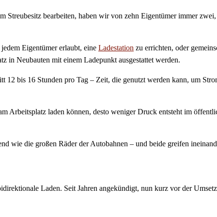
m Streubesitz bearbeiten, haben wir von zehn Eigentümer immer zwei, di
s jedem Eigentümer erlaubt, eine
Ladestation
zu errichten, oder gemeins
atz in Neubauten mit einem Ladepunkt ausgestattet werden.
itt 12 bis 16 Stunden pro Tag – Zeit, die genutzt werden kann, um Stro
 am Arbeitsplatz laden können, desto weniger Druck entsteht im öffent
end wie die großen Räder der Autobahnen – und beide greifen ineinand
 bidirektionale Laden. Seit Jahren angekündigt, nun kurz vor der Umse