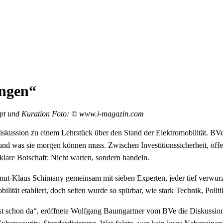
ungen“
pt und Kuration
Foto: © www.i-magazin.com
diskussion zu einem Lehrstück über den Stand der Elektromobilität. 
– und was sie morgen können muss. Zwischen Investitionssicherheit, 
klare Botschaft: Nicht warten, sondern handeln.
elmut-Klaus Schimany gemeinsam mit sieben Experten, jeder tief verwurz
lität etabliert, doch selten wurde so spürbar, wie stark Technik, Polit
ist schon da“, eröffnete Wolfgang Baumgartner vom BVe die Diskussion