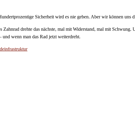
t. Hundertprozentige Sicherheit wird es nie geben. Aber wir können un
 Zahnrad drehte das nächste, mal mit Widerstand, mal mit Schwung. U
 – und wenn man das Rad jetzt weiterdreht.
deinfrastruktur