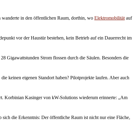
n wanderte in den öffentlichen Raum, dorthin, wo
Elektromobilität
auf
epunkt vor der Haustür bestehen, kein Betrieb auf ein Dauerrecht im
 28 Gigawattstunden Strom flossen durch die Säulen. Besonders die
, die keinen eigenen Standort haben? Pilotprojekte laufen. Aber auch
tiert. Korbinian Kasinger von kW-Solutions wiederum erinnerte: „Am
sich die Erkenntnis: Der öffentliche Raum ist nicht nur eine Fläche,