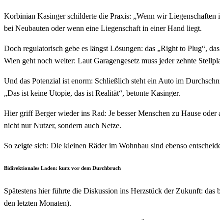
Korbinian Kasinger schilderte die Praxis: „Wenn wir Liegenschaften i
bei Neubauten oder wenn eine Liegenschaft in einer Hand liegt.
Doch regulatorisch gebe es längst Lösungen: das „Right to Plug“, da
Wien geht noch weiter: Laut Garagengesetz muss jeder zehnte Stellpl
Und das Potenzial ist enorm: Schließlich steht ein Auto im Durchschn
„Das ist keine Utopie, das ist Realität“, betonte Kasinger.
Hier griff Berger wieder ins Rad: Je besser Menschen zu Hause oder
nicht nur Nutzer, sondern auch Netze.
So zeigte sich: Die kleinen Räder im Wohnbau sind ebenso entscheid
Bidirektionales Laden: kurz vor dem Durchbruch
Spätestens hier führte die Diskussion ins Herzstück der Zukunft: das
den letzten Monaten).