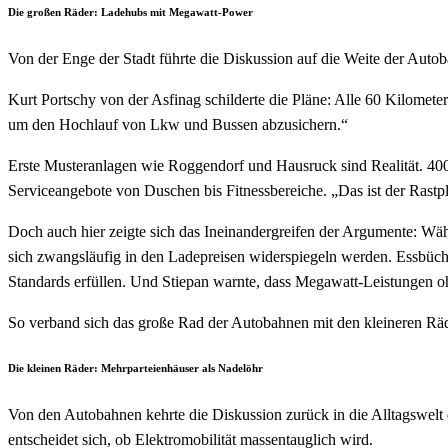
Die großen Räder: Ladehubs mit Megawatt-Power
Von der Enge der Stadt führte die Diskussion auf die Weite der Aut
Kurt Portschy von der Asfinag schilderte die Pläne: Alle 60 Kilometer
um den Hochlauf von Lkw und Bussen abzusichern.“
Erste Musteranlagen wie Roggendorf und Hausruck sind Realität. 400
Serviceangebote von Duschen bis Fitnessbereiche. „Das ist der Rastpl
Doch auch hier zeigte sich das Ineinandergreifen der Argumente: Wäh
sich zwangsläufig in den Ladepreisen widerspiegeln werden. Essbüchl 
Standards erfüllen. Und Stiepan warnte, dass Megawatt-Leistungen o
So verband sich das große Rad der Autobahnen mit den kleineren Räd
Die kleinen Räder: Mehrparteienhäuser als Nadelöhr
Von den Autobahnen kehrte die Diskussion zurück in die Alltagswelt 
entscheidet sich, ob Elektromobilität massentauglich wird.