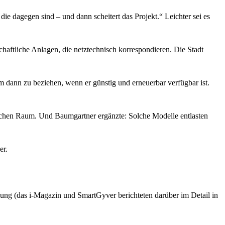
e dagegen sind – und dann scheitert das Projekt.“ Leichter sei es
chaftliche Anlagen, die netztechnisch korrespondieren. Die Stadt
m dann zu beziehen, wenn er günstig und erneuerbar verfügbar ist.
lichen Raum. Und Baumgartner ergänzte: Solche Modelle entlasten
er.
tzung (das i-Magazin und SmartGyver berichteten darüber im Detail in