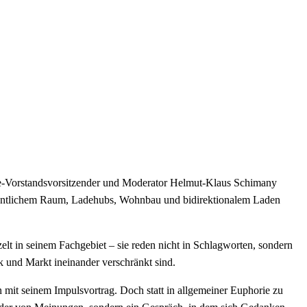
BVe-Vorstandsvorsitzender und Moderator Helmut-Klaus Schimany
öffentlichem Raum, Ladehubs, Wohnbau und bidirektionalem Laden
elt in seinem Fachgebiet – sie reden nicht in Schlagworten, sondern
ik und Markt ineinander verschränkt sind.
 mit seinem Impulsvortrag. Doch statt in allgemeiner Euphorie zu