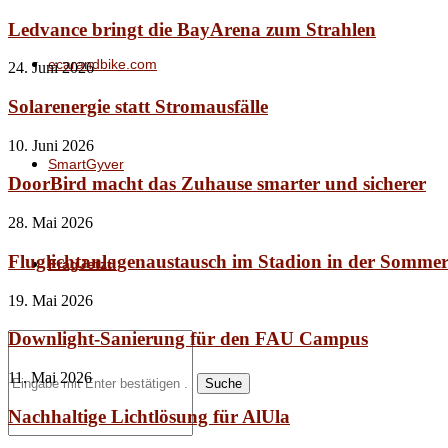
Ledvance bringt die BayArena zum Strahlen
ecarandbike.com
24. Juni 2026
Solarenergie statt Stromausfälle
10. Juni 2026
SmartGyver
DoorBird macht das Zuhause smarter und sicherer
28. Mai 2026
Fluglichtanlagenaustausch im Stadion in der Somme
FragJetzt!
19. Mai 2026
Downlight-Sanierung für den FAU Campus
11. Mai 2026
Suche
Nachhaltige Lichtlösung für AlUla