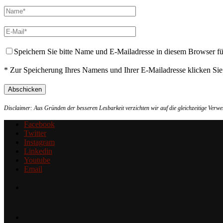
Speichern Sie bitte Name und E-Mailadresse in diesem Browser f
* Zur Speicherung Ihres Namens und Ihrer E-Mailadresse klicken Si
Disclaimer: Aus Gründen der besseren Lesbarkeit verzichten wir auf die gleichzeitige Ver
Facebook
Twitter
Instagram
Linkedin
Youtube
Email