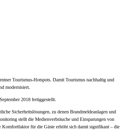
Kärntner Tourismus-Hotspots. Damit Tourismus nachhaltig und
d modernisiert.
eptember 2018 fertiggestellt.
tliche Sicherheitslösungen, zu denen Brandmeldeanlagen und
nitoring stellt die Medienverbräuche und Einsparungen von
omfortfaktor für die Gäste erhöht sich damit signifikant – die