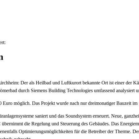
rt:
n
irchheim: Der als Heilbad und Luftkurort bekannte Ort ist einer der 
Römerbad durch Siemens Building Technologies umfassend analysiert un
 Euro möglich. Das Projekt wurde nach nur dreimonatiger Bauzeit im S
anlagensysteme saniert und das Soundsystem erneuert. Neue, ganzhei
C übernimmt die Regelung und Steuerung des Gebäudes. Das Energiemo
nenfalls Optimierungsmöglichkeiten für die Betreiber der Therme. Der K