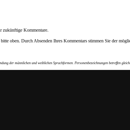
ür zukünftige Kommentare.
e bitte oben. Durch Absenden Ihres Kommentars stimmen Sie der möglic
wendung der männlichen und weiblichen Sprachformen. Personenbezeichnungen betreffen gleich