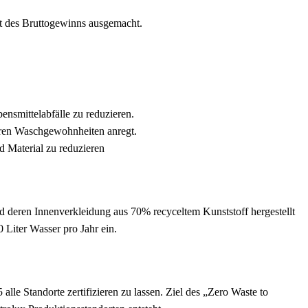
nt des Bruttogewinns ausgemacht.
ensmittelabfälle zu reduzieren.
ren Waschgewohnheiten anregt.
d Material zu reduzieren
d deren Innenverkleidung aus 70% recyceltem Kunststoff hergestellt
Liter Wasser pro Jahr ein.
lle Standorte zertifizieren zu lassen. Ziel des „Zero Waste to