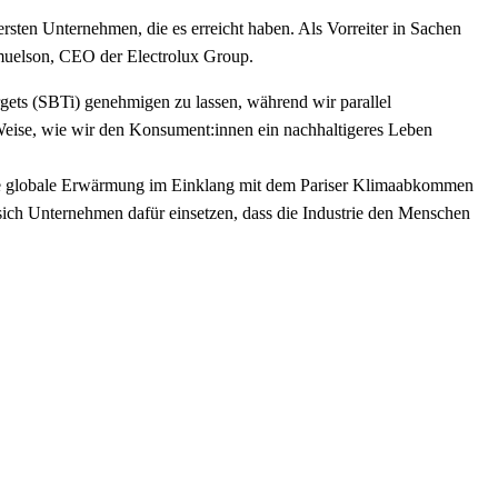
ersten Unternehmen, die es erreicht haben. Als Vorreiter in Sachen
Samuelson, CEO der Electrolux Group.
argets (SBTi) genehmigen zu lassen, während wir parallel
 Weise, wie wir den Konsument:innen ein nachhaltigeres Leben
m die globale Erwärmung im Einklang mit dem Pariser Klimaabkommen
e sich Unternehmen dafür einsetzen, dass die Industrie den Menschen