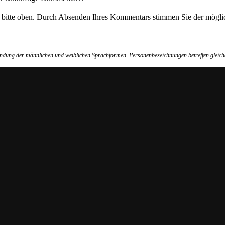
e bitte oben. Durch Absenden Ihres Kommentars stimmen Sie der möglic
wendung der männlichen und weiblichen Sprachformen. Personenbezeichnungen betreffen gleich