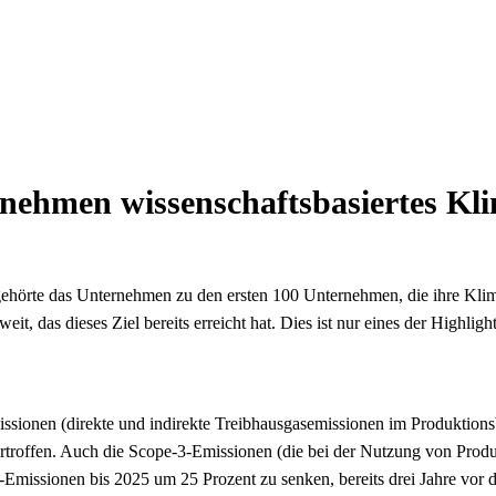
ernehmen wissenschaftsbasiertes Kli
 gehörte das Unternehmen zu den ersten 100 Unternehmen, die ihre Klim
it, das dieses Ziel bereits erreicht hat. Dies ist nur eines der Highligh
ssionen (direkte und indirekte Treibhausgasemissionen im Produktions
ertroffen. Auch die Scope-3-Emissionen (die bei der Nutzung von Prod
issionen bis 2025 um 25 Prozent zu senken, bereits drei Jahre vor der