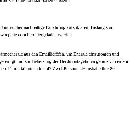
rolux Produktionsstandorten entsteht.
 Kinder über nachhaltige Ernährung aufzuklären. Bislang sind
ww.replate.com heruntergeladen werden.
Wärmeenergie aus den Emaillieröfen, um Energie einzusparen und
gereinigt und zur Beheizung der Herdmontagelinien genutzt. In einem
en. Damit könnten circa 47 Zwei-Personen-Haushalte ihre 80