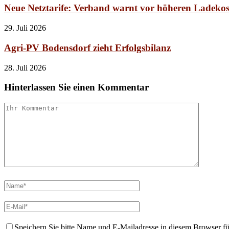
Neue Netztarife: Verband warnt vor höheren Ladekos
29. Juli 2026
Agri-PV Bodensdorf zieht Erfolgsbilanz
28. Juli 2026
Hinterlassen Sie einen Kommentar
Speichern Sie bitte Name und E-Mailadresse in diesem Browser f