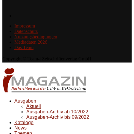
Impressum
Datenschutz
Nutzungsbedingungen
Mediadaten 2026
Das Team
Copyright © Team-i Zeitschriftenverlag GmbH
Ausgaben
Aktuell
Ausgaben-Archiv ab 10/2022
Ausgaben-Archiv bis 09/2022
Kataloge
News
Themen