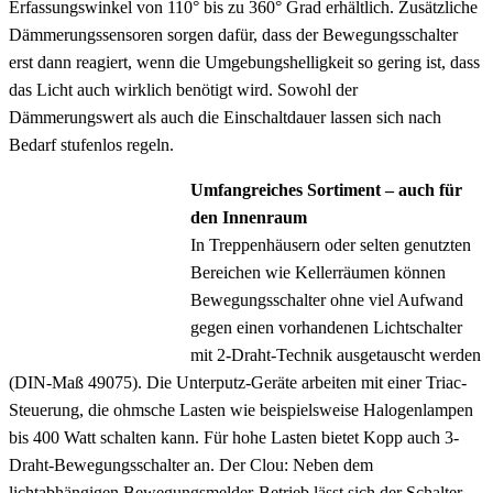
Erfassungswinkel von 110° bis zu 360° Grad erhältlich. Zusätzliche
Dämmerungssensoren sorgen dafür, dass der Bewegungsschalter
erst dann reagiert, wenn die Umgebungshelligkeit so gering ist, dass
das Licht auch wirklich benötigt wird. Sowohl der
Dämmerungswert als auch die Einschaltdauer lassen sich nach
Bedarf stufenlos regeln.
Umfangreiches Sortiment – auch für
den Innenraum
In Treppenhäusern oder selten genutzten
Bereichen wie Kellerräumen können
Bewegungsschalter ohne viel Aufwand
gegen einen vorhandenen Lichtschalter
mit 2-Draht-Technik ausgetauscht werden
(DIN-Maß 49075). Die Unterputz-Geräte arbeiten mit einer Triac-
Steuerung, die ohmsche Lasten wie beispielsweise Halogenlampen
bis 400 Watt schalten kann. Für hohe Lasten bietet Kopp auch 3-
Draht-Bewegungsschalter an. Der Clou: Neben dem
lichtabhängigen Bewegungsmelder-Betrieb lässt sich der Schalter