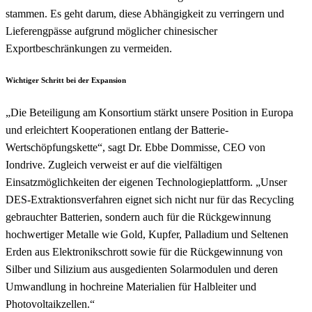
stammen. Es geht darum, diese Abhängigkeit zu verringern und
Lieferengpässe aufgrund möglicher chinesischer
Exportbeschränkungen zu vermeiden.
Wichtiger Schritt bei der Expansion
„Die Beteiligung am Konsortium stärkt unsere Position in Europa
und erleichtert Kooperationen entlang der Batterie-
Wertschöpfungskette“, sagt Dr. Ebbe Dommisse, CEO von
Iondrive. Zugleich verweist er auf die vielfältigen
Einsatzmöglichkeiten der eigenen Technologieplattform. „Unser
DES-Extraktionsverfahren eignet sich nicht nur für das Recycling
gebrauchter Batterien, sondern auch für die Rückgewinnung
hochwertiger Metalle wie Gold, Kupfer, Palladium und Seltenen
Erden aus Elektronikschrott sowie für die Rückgewinnung von
Silber und Silizium aus ausgedienten Solarmodulen und deren
Umwandlung in hochreine Materialien für Halbleiter und
Photovoltaikzellen.“