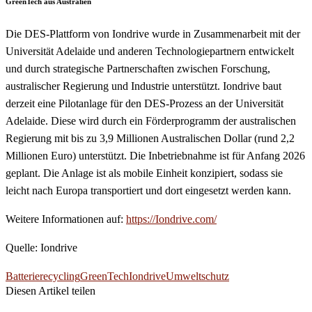
GreenTech aus Australien
Die DES-Plattform von Iondrive wurde in Zusammenarbeit mit der
Universität Adelaide und anderen Technologiepartnern entwickelt
und durch strategische Partnerschaften zwischen Forschung,
australischer Regierung und Industrie unterstützt. Iondrive baut
derzeit eine Pilotanlage für den DES-Prozess an der Universität
Adelaide. Diese wird durch ein Förderprogramm der australischen
Regierung mit bis zu 3,9 Millionen Australischen Dollar (rund 2,2
Millionen Euro) unterstützt. Die Inbetriebnahme ist für Anfang 2026
geplant. Die Anlage ist als mobile Einheit konzipiert, sodass sie
leicht nach Europa transportiert und dort eingesetzt werden kann.
Weitere Informationen auf:
https://Iondrive.com/
Quelle: Iondrive
Batterierecycling
GreenTech
Iondrive
Umweltschutz
Diesen Artikel teilen
Facebook
Linkedin
Email