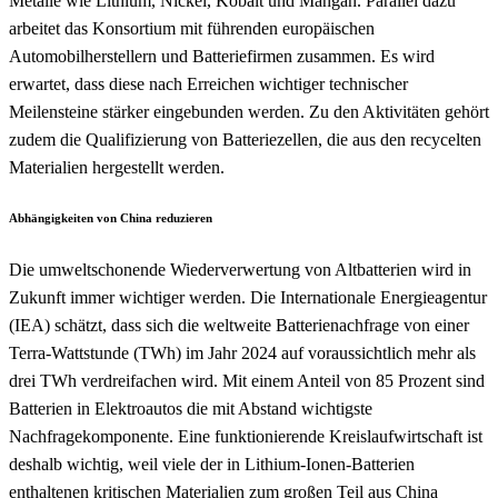
Metalle wie Lithium, Nickel, Kobalt und Mangan. Parallel dazu
arbeitet das Konsortium mit führenden europäischen
Automobilherstellern und Batteriefirmen zusammen. Es wird
erwartet, dass diese nach Erreichen wichtiger technischer
Meilensteine stärker eingebunden werden. Zu den Aktivitäten gehört
zudem die Qualifizierung von Batteriezellen, die aus den recycelten
Materialien hergestellt werden.
Abhängigkeiten von China reduzieren
Die umweltschonende Wiederverwertung von Altbatterien wird in
Zukunft immer wichtiger werden. Die Internationale Energieagentur
(IEA) schätzt, dass sich die weltweite Batterienachfrage von einer
Terra-Wattstunde (TWh) im Jahr 2024 auf voraussichtlich mehr als
drei TWh verdreifachen wird. Mit einem Anteil von 85 Prozent sind
Batterien in Elektroautos die mit Abstand wichtigste
Nachfragekomponente. Eine funktionierende Kreislaufwirtschaft ist
deshalb wichtig, weil viele der in Lithium-Ionen-Batterien
enthaltenen kritischen Materialien zum großen Teil aus China