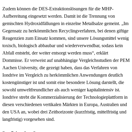
Zudem können die DES-Extraktionslösungen für die MHP-
Aufbereitung eingesetzt werden. Damit ist die Trennung von
gemischten Hydroxidfällungen in einzelne Metallsalze gemeint. „Im
Gegensatz zu herkömmlichen Recyclingverfahren, bei denen giftige
Reagenzien zum Einsatz kommen, sind unsere Lösungsmittel wenig
toxisch, biologisch abbaubar und wiederverwendbar, sodass kein
Abfall entsteht, der weiter entsorgt werden muss“, erklärt
Dommisse. Er verweist auf unabhängige Vergleichsstudien der PEM
Aachen University, die gezeigt haben, dass das Verfahren von
Iondrive im Vergleich zu herkömmlichen Anwendungen deutlich
kostengünstiger ist und somit eine besondere Lösung darstellt, die
sowohl umweltfreundlicher als auch weniger kapitalintensiv ist.
Iondrive strebt die Kommerzialisierung der Technologieplattform in
diesen verschiedenen vertikalen Märkten in Europa, Australien und
den USA an, wobei drei Zeithorizonte (kurzfristig, mittelfristig und
langfristig) vorgesehen sind.