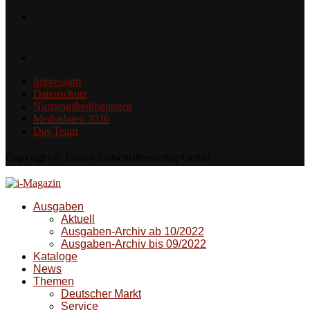
Impressum
Datenschutz
Nutzungsbedingungen
Mediadaten 2026
Das Team
Copyright © Team-i Zeitschriftenverlag GmbH
Ausgaben
Aktuell
Ausgaben-Archiv ab 10/2022
Ausgaben-Archiv bis 09/2022
Kataloge
News
Themen
Deutscher Markt
Service