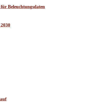
 für Beleuchtungsdaten
t 2030
 auf