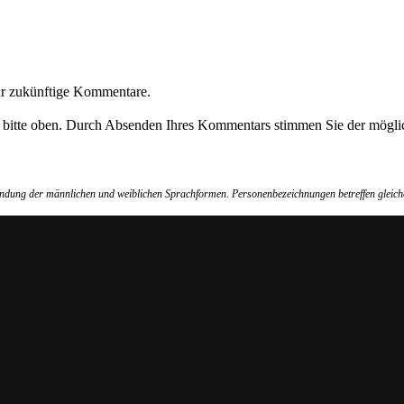
ür zukünftige Kommentare.
e bitte oben. Durch Absenden Ihres Kommentars stimmen Sie der möglic
wendung der männlichen und weiblichen Sprachformen. Personenbezeichnungen betreffen gleich