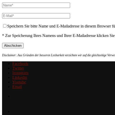
Speichern Sie bitte Name und E-Mailadresse in diesem Browser f
* Zur Speicherung Ihres Namens und Ihrer E-Mailadresse klicken Si
Disclaimer: Aus Gründen der besseren Lesbarkeit verzichten wir auf die gleichzeitige Ver
Facebook
Twitter
Instagram
Linkedin
Youtube
Email