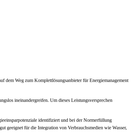
t auf dem Weg zum Komplettlösungsanbieter für Energiemanagement
bungslos ineinandergreifen. Um dieses Leistungsversprechen
eeinsparpotenziale identifiziert und bei der Normerfüllung
e gut geeignet für die Integration von Verbrauchsmedien wie Wasser,