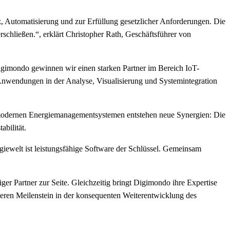
nz, Automatisierung und zur Erfüllung gesetzlicher Anforderungen. Die
rschließen.“, erklärt Christopher Rath, Geschäftsführer von
igimondo gewinnen wir einen starken Partner im Bereich IoT-
 Anwendungen in der Analyse, Visualisierung und Systemintegration
n modernen Energiemanagementsystemen entstehen neue Synergien: Die
bilität.
giewelt ist leistungsfähige Software der Schlüssel. Gemeinsam
r Partner zur Seite. Gleichzeitig bringt Digimondo ihre Expertise
teren Meilenstein in der konsequenten Weiterentwicklung des