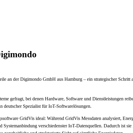
Digimondo
eile an der Digimondo GmbH aus Hamburg – ein strategischer Schrit
steme gefragt, bei denen Hardware, Software und Dienstleistungen rei
 deutscher Spezialist für IoT-Softwarelösungen.
gssoftware GridVis ideal: Während GridVis Messdaten analysiert, Energi
ng und Systemanbindung verschiedenster IoT-Datenquellen. Dadurch ist si