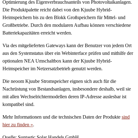
Optimierung des Eigenverbrauchsanteils von Photovoltaikanlagen.
Die Produktpalette reicht dabei von den Kjuube Hybrid-
Heimspeichern bis zu den Blokk Großspeichern für Mittel- und
Großbetriebe. Durch den modularen Aufbau können verschiedene
Batteriekapazitäten erreicht werden.
Via des mitgelieferten Gateways kann der Benutzer von jedem Ort
aus den Systemstatus über ein Webinterface prüfen und mithilfe der
optionalen NEA Umschaltbox kann der Kjuube Hybrid-
Heimspeicher im Netzersatzbetrieb genutzt werden.
Die neoom Kjuube Stromspeicher eignen sich auch für die
Nachrüstung von Bestandsanlagen, insbesondere deshalb, weil sie
mit allen Wechselrichtermodellen deren IP-Adresse auslesbar ist
kompatibel sind.
Mehr Informationen und die technischen Daten der Produkte
sind
hier zu finden »
.
Quelle: Suntastic Solar Handels GmbH