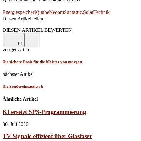
Energiespeicher
Kjuube
Neoom
Suntastic.Solar
Technik
Diesen Artikel teilen
Facebook
Linkedin
Email
DIESEN ARTIKEL BEWERTEN
18
voriger Artikel
Die sichere Basis für die Meister von morgen
nächster Artikel
Die Sondereinsatzkraft
Ähnliche Artikel
KI ersetzt SPS-Programmierung
30. Juli 2026
TV-Signale effizient über Glasfaser