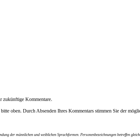
ür zukünftige Kommentare.
e bitte oben. Durch Absenden Ihres Kommentars stimmen Sie der möglic
wendung der männlichen und weiblichen Sprachformen. Personenbezeichnungen betreffen gleich