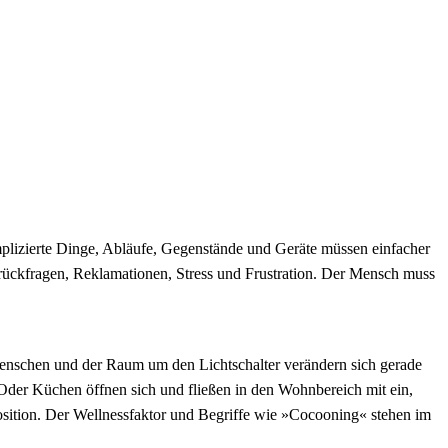
omplizierte Dinge, Abläufe, Gegenstände und Geräte müssen einfacher
rückfragen, Reklamationen, Stress und Frustration. Der Mensch muss
ir Menschen und der Raum um den Lichtschalter verändern sich gerade
Oder Küchen öffnen sich und fließen in den Wohnbereich mit ein,
sition. Der Wellnessfaktor und Begriffe wie »Cocooning« stehen im