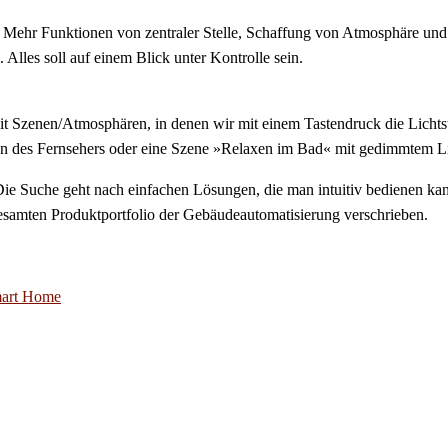
. Mehr Funktionen von zentraler Stelle, Schaffung von Atmosphäre un
Alles soll auf einem Blick unter Kontrolle sein.
it Szenen/Atmosphären, in denen wir mit einem Tastendruck die Lichts
lten des Fernsehers oder eine Szene »Relaxen im Bad« mit gedimmtem 
e Suche geht nach einfachen Lösungen, die man intuitiv bedienen kann.
samten Produktportfolio der Gebäudeautomatisierung verschrieben.
art Home