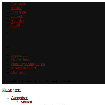
Facebook
Twitter
Instagram
Linkedin
Youtube
Email
Impressum
Datenschutz
Nutzungsbedingungen
Mediadaten 2026
Das Team
Copyright © Team-i Zeitschriftenverlag GmbH
Ausgaben
Aktuell