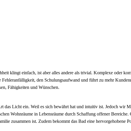
it klingt einfach, ist aber alles andere als trivial. Komplexe oder k
e Fehleranfälligkeit, den Schulungsaufwand und führt zu mehr Kunden
ssen, Fähigkeiten und Wünschen.
Art das Licht ein. Weil es sich bewährt hat und intuitiv ist. Jedoch w
sischen Wohnräume in Lebensräume durch Schaffung offener Bereiche. 
 Familie zusammen ist. Zudem bekommt das Bad eine hervorgehobene Po