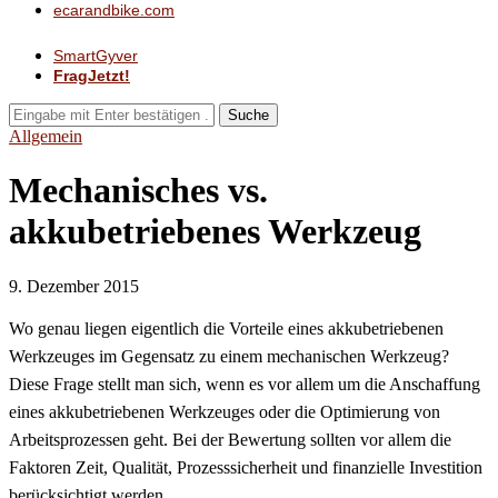
ecarandbike.com
SmartGyver
FragJetzt!
Suche
Allgemein
Mechanisches vs.
akkubetriebenes Werkzeug
9. Dezember 2015
Wo genau liegen eigentlich die Vorteile eines akkubetriebenen
Werkzeuges im Gegensatz zu einem mechanischen Werkzeug?
Diese Frage stellt man sich, wenn es vor allem um die Anschaffung
eines akkubetriebenen Werkzeuges oder die Optimierung von
Arbeitsprozessen geht. Bei der Bewertung sollten vor allem die
Faktoren Zeit, Qualität, Prozesssicherheit und finanzielle Investition
berücksichtigt werden.