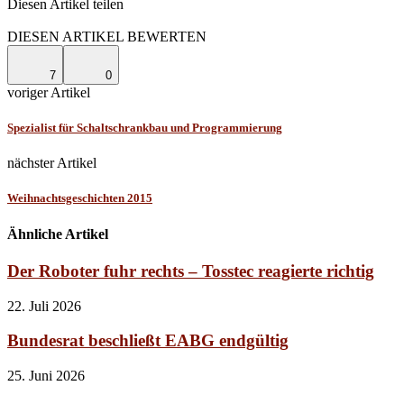
Diesen Artikel teilen
Facebook
Linkedin
Email
DIESEN ARTIKEL BEWERTEN
7
0
voriger Artikel
Spezialist für Schaltschrankbau und Programmierung
nächster Artikel
Weihnachtsgeschichten 2015
Ähnliche Artikel
Der Roboter fuhr rechts – Tosstec reagierte richtig
22. Juli 2026
Bundesrat beschließt EABG endgültig
25. Juni 2026