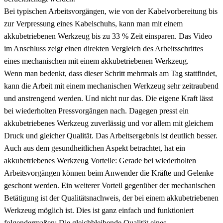
Bei typischen Arbeitsvorgängen, wie von der Kabelvorbereitung bis
zur Verpressung eines Kabelschuhs, kann man mit einem
akkubetriebenen Werkzeug bis zu 33 % Zeit einsparen. Das Video
im Anschluss zeigt einen direkten Vergleich des Arbeitsschrittes
eines mechanischen mit einem akkubetriebenen Werkzeug.
Wenn man bedenkt, dass dieser Schritt mehrmals am Tag stattfindet,
kann die Arbeit mit einem mechanischen Werkzeug sehr zeitraubend
und anstrengend werden. Und nicht nur das. Die eigene Kraft lässt
bei wiederholten Pressvorgängen nach. Dagegen presst ein
akkubetriebenes Werkzeug zuverlässig und vor allem mit gleichem
Druck und gleicher Qualität. Das Arbeitsergebnis ist deutlich besser.
Auch aus dem gesundheitlichen Aspekt betrachtet, hat ein
akkubetriebenes Werkzeug Vorteile: Gerade bei wiederholten
Arbeitsvorgängen können beim Anwender die Kräfte und Gelenke
geschont werden. Ein weiterer Vorteil gegenüber der mechanischen
Betätigung ist der Qualitätsnachweis, der bei einem akkubetriebenen
Werkzeug möglich ist. Dies ist ganz einfach und funktioniert
folgendermaßen: Die gleichbleibende Qualität eines