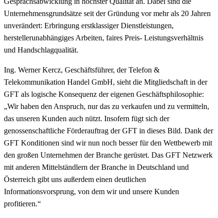
Gesprächsabwicklung in höchster Qualität an. Dabei sind die
Unternehmensgrundsätze seit der Gründung vor mehr als 20 Jahren
unverändert: Erbringung erstklassiger Dienstleistungen,
herstellerunabhängiges Arbeiten, faires Preis- Leistungsverhältnis
und Handschlagqualität.
Ing. Werner Kercz, Geschäftsführer, der Telefon &
Telekommunikation Handel GmbH, sieht die Mitgliedschaft in der
GFT als logische Konsequenz der eigenen Geschäftsphilosophie:
„Wir haben den Anspruch, nur das zu verkaufen und zu vermitteln,
das unseren Kunden auch nützt. Insofern fügt sich der
genossenschaftliche Förderauftrag der GFT in dieses Bild. Dank der
GFT Konditionen sind wir nun noch besser für den Wettbewerb mit
den großen Unternehmen der Branche gerüstet. Das GFT Netzwerk
mit anderen Mittelständlern der Branche in Deutschland und
Österreich gibt uns außerdem einen deutlichen
Informationsvorsprung, von dem wir und unsere Kunden
profitieren.“