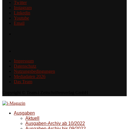
Twitter
Instagram
Linkedin
Youtube
Email
Impressum
Datenschutz
Nutzungsbedingungen
Mediadaten 2026
Das Team
Copyright © Team-i Zeitschriftenverlag GmbH
Ausgaben
Aktuell
Ausgaben-Archiv ab 10/2022
Ausgaben-Archiv bis 09/2022