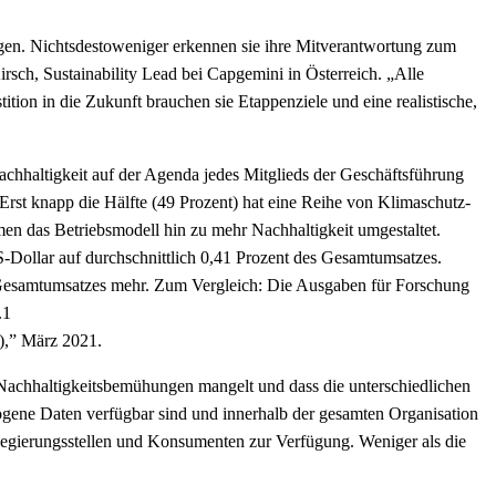
ungen. Nichtsdestoweniger erkennen sie ihre Mitverantwortung zum
rsch, Sustainability Lead bei Capgemini in Österreich. „Alle
ion in die Zukunft brauchen sie Etappenziele und eine realistische,
Nachhaltigkeit auf der Agenda jedes Mitglieds der Geschäftsführung
st knapp die Hälfte (49 Prozent) hat eine Reihe von Klimaschutz-
ehmen das Betriebsmodell hin zu mehr Nachhaltigkeit umgestaltet.
S-Dollar auf durchschnittlich 0,41 Prozent des Gesamtumsatzes.
s Gesamtumsatzes mehr. Zum Vergleich: Die Ausgaben für Forschung
.1
0),” März 2021.
r Nachhaltigkeitsbemühungen mangelt und dass die unterschiedlichen
zogene Daten verfügbar sind und innerhalb der gesamten Organisation
Regierungsstellen und Konsumenten zur Verfügung. Weniger als die