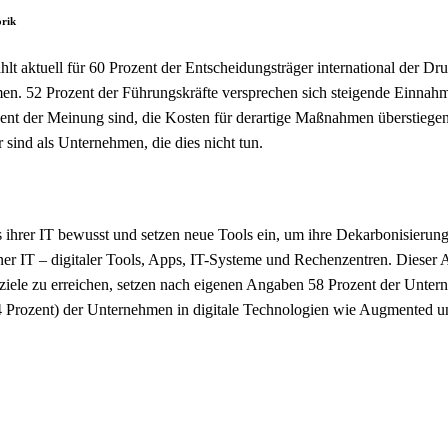
orik
aktuell für 60 Prozent der Entscheidungsträger international der Dru
en. 52 Prozent der Führungskräfte versprechen sich steigende Einnahm
nt der Meinung sind, die Kosten für derartige Maßnahmen überstiegen 
r sind als Unternehmen, die dies nicht tun.
er IT bewusst und setzen neue Tools ein, um ihre Dekarbonisierungszi
IT – digitaler Tools, Apps, IT-Systeme und Rechenzentren. Dieser Ante
ele zu erreichen, setzen nach eigenen Angaben 58 Prozent der Untern
(54 Prozent) der Unternehmen in digitale Technologien wie Augmented und