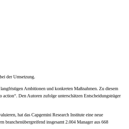
 bei der Umsetzung.
en langfristigen Ambitionen und konkreten Maßnahmen. Zu diesem
to action“. Den Autoren zufolge unterschätzen Entscheidungsträger
luieren, hat das Capgemini Research Institute eine neue
dern branchenübergreifend insgesamt 2.004 Manager aus 668