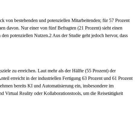
ck von bestehenden und potenziellen Mitarbeitenden; für 57 Prozent
en davon. Nur einer von fünf Befragten (21 Prozent) sieht einen
den potenziellen Nutzen.2 Aus der Studie geht jedoch hervor, dass
ele zu erreichen. Laut mehr als der Hälfte (55 Prozent) der
il erreicht in der industriellen Fertigung 63 Prozent und 61 Prozent
ehmen bereits KI und Automatisierung ein, insbesondere im
 Virtual Reality oder Kollaborationstools, um die Reisetätigkeit