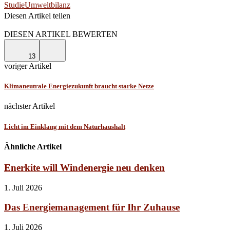
Studie
Umweltbilanz
Diesen Artikel teilen
Facebook
Linkedin
Email
DIESEN ARTIKEL BEWERTEN
13
voriger Artikel
Klimaneutrale Energiezukunft braucht starke Netze
nächster Artikel
Licht im Einklang mit dem Naturhaushalt
Ähnliche Artikel
Enerkite will Windenergie neu denken
1. Juli 2026
Das Energiemanagement für Ihr Zuhause
1. Juli 2026