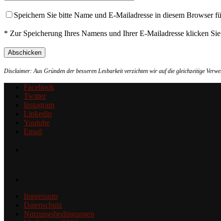
Speichern Sie bitte Name und E-Mailadresse in diesem Browser f
* Zur Speicherung Ihres Namens und Ihrer E-Mailadresse klicken Si
Disclaimer: Aus Gründen der besseren Lesbarkeit verzichten wir auf die gleichzeitige Ver
Facebook
Twitter
Instagram
Linkedin
Youtube
Email
Impressum
Datenschutz
Nutzungsbedingungen