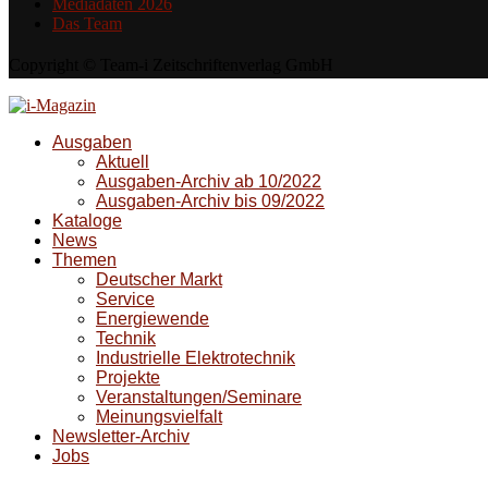
Mediadaten 2026
Das Team
Copyright © Team-i Zeitschriftenverlag GmbH
Ausgaben
Aktuell
Ausgaben-Archiv ab 10/2022
Ausgaben-Archiv bis 09/2022
Kataloge
News
Themen
Deutscher Markt
Service
Energiewende
Technik
Industrielle Elektrotechnik
Projekte
Veranstaltungen/Seminare
Meinungsvielfalt
Newsletter-Archiv
Jobs