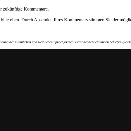
ür zukünftige Kommentare.
e bitte oben. Durch Absenden Ihres Kommentars stimmen Sie der möglic
wendung der männlichen und weiblichen Sprachformen. Personenbezeichnungen betreffen gleich