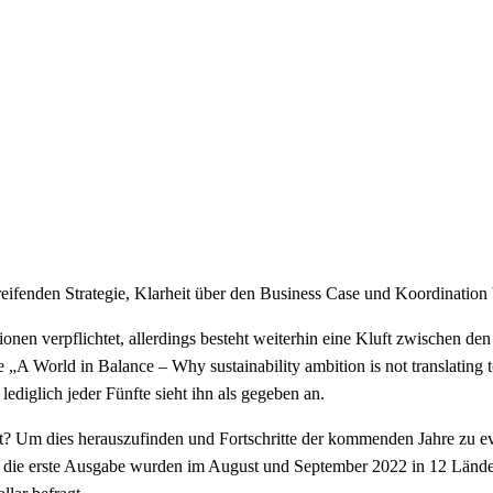
eifenden Strategie, Klarheit über den Business Case und Koordination
nen verpflichtet, allerdings besteht weiterhin eine Kluft zwischen d
„A World in Balance – Why sustainability ambition is not translating 
iglich jeder Fünfte sieht ihn als gegeben an.
? Um dies herauszufinden und Fortschritte der kommenden Jahre zu eva
Für die erste Ausgabe wurden im August und September 2022 in 12 Län